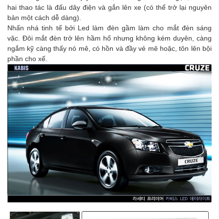
hai thao tác là đấu dây điện và gắn lên xe (có thể trở lại nguyên
bản một cách dễ dàng).
Nhấn nhá tinh tế bởi Led làm đèn gầm làm cho mắt đèn sáng
vặc. Đôi mắt đèn trở lên hầm hố nhưng không kém duyên, càng
ngắm kỹ càng thấy nó mê, có hồn và đầy vẻ mê hoặc, tôn lên bội
phần cho xế.