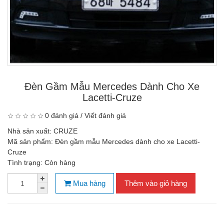
Đèn Gầm Mẫu Mercedes Dành Cho Xe
Lacetti-Cruze
0 đánh giá
/
Viết đánh giá
Nhà sản xuất:
CRUZE
Mã sản phẩm:
Đèn gầm mẫu Mercedes dành cho xe Lacetti-
Cruze
Tình trạng:
Còn hàng
Mua hàng
Thêm vào giỏ hàng