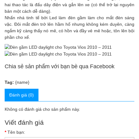
hai thao tác là đấu dây điện và gắn lên xe (có thể trở lại nguyên
bản một cách dễ dàng).
Nhấn nhá tinh tế bởi Led làm đèn gầm làm cho mắt đèn sáng
vặc. Đôi mắt đèn trở lên hầm hố nhưng không kém duyên, càng
ngắm kỹ càng thấy nó mê, có hồn và đầy vẻ mê hoặc, tôn lên bội
phần cho xế.
Chia sẻ sản phẩm với bạn bè qua Facebook
Tag:
{name}
Đánh giá (0)
Không có đánh giá cho sản phẩm này.
Viết đánh giá
Tên bạn: