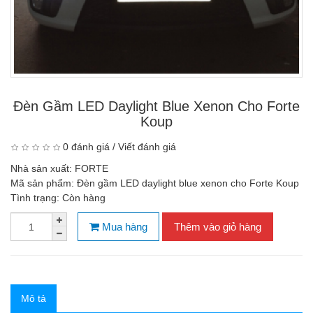
Đèn Gầm LED Daylight Blue Xenon Cho Forte
Koup
0 đánh giá
/
Viết đánh giá
Nhà sản xuất:
FORTE
Mã sản phẩm:
Đèn gầm LED daylight blue xenon cho Forte Koup
Tình trạng:
Còn hàng
Mua hàng
Thêm vào giỏ hàng
Mô tả