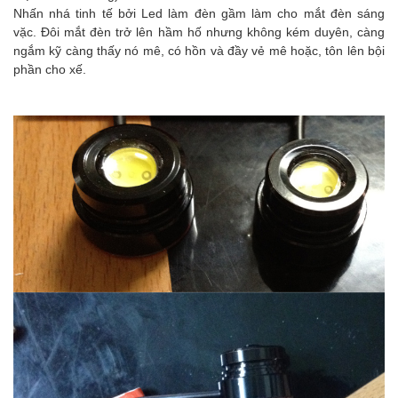
Nhấn nhá tinh tế bởi Led làm đèn gầm làm cho mắt đèn sáng
vặc. Đôi mắt đèn trở lên hầm hố nhưng không kém duyên, càng
ngắm kỹ càng thấy nó mê, có hồn và đầy vẻ mê hoặc, tôn lên bội
phần cho xế.