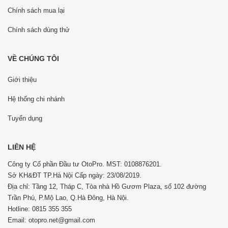
Chính sách mua lại
Chính sách dùng thử
VỀ CHÚNG TÔI
Giới thiệu
Hệ thống chi nhánh
Tuyển dụng
LIÊN HỆ
Công ty Cổ phần Đầu tư OtoPro. MST: 0108876201.
Sở KH&ĐT TP.Hà Nội Cấp ngày: 23/08/2019.
Địa chỉ: Tầng 12, Tháp C, Tòa nhà Hồ Gươm Plaza, số 102 đường
Trần Phú, P.Mộ Lao, Q.Hà Đông, Hà Nội.
Hotline: 0815 355 355
Email: otopro.net@gmail.com