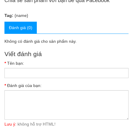
Chia sẻ sản phẩm với bạn bè qua Facebook
Tag:
{name}
Đánh giá (0)
Không có đánh giá cho sản phẩm này.
Viết đánh giá
Tên bạn:
Đánh giá của bạn:
Lưu ý:
không hỗ trợ HTML!