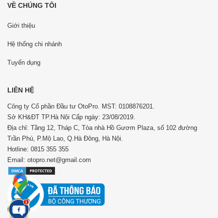
VỀ CHÚNG TÔI
Giới thiệu
Hệ thống chi nhánh
Tuyển dụng
LIÊN HỆ
Công ty Cổ phần Đầu tư OtoPro. MST: 0108876201.
Sở KH&ĐT TP.Hà Nội Cấp ngày: 23/08/2019.
Địa chỉ: Tầng 12, Tháp C, Tòa nhà Hồ Gươm Plaza, số 102 đường
Trần Phú, P.Mộ Lao, Q.Hà Đông, Hà Nội.
Hotline: 0815 355 355
Email: otopro.net@gmail.com