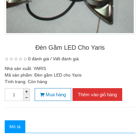
Đèn Gầm LED Cho Yaris
0 đánh giá
/
Viết đánh giá
Nhà sản xuất:
YARIS
Mã sản phẩm:
Đèn gầm LED cho Yaris
Tình trạng:
Còn hàng
Mua hàng
Thêm vào giỏ hàng
Mô tả