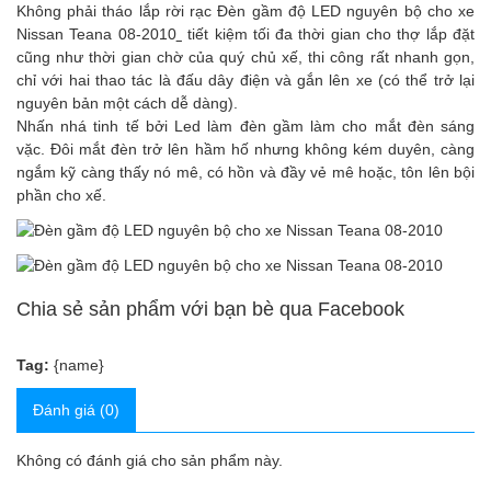
Không phải tháo lắp rời rạc Đèn gầm độ LED nguyên bộ cho xe
Nissan Teana 08-2010
tiết kiệm tối đa thời gian cho thợ lắp đặt
cũng như thời gian chờ của quý chủ xế, thi công rất nhanh gọn,
chỉ với hai thao tác là đấu dây điện và gắn lên xe (có thể trở lại
nguyên bản một cách dễ dàng).
Nhấn nhá tinh tế bởi Led làm đèn gầm làm cho mắt đèn sáng
vặc. Đôi mắt đèn trở lên hầm hố nhưng không kém duyên, càng
ngắm kỹ càng thấy nó mê, có hồn và đầy vẻ mê hoặc, tôn lên bội
phần cho xế.
Chia sẻ sản phẩm với bạn bè qua Facebook
Tag:
{name}
Đánh giá (0)
Không có đánh giá cho sản phẩm này.