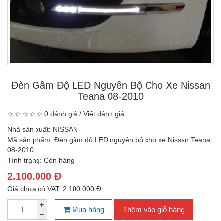
Đèn Gầm Độ LED Nguyên Bộ Cho Xe Nissan
Teana 08-2010
0 đánh giá
/
Viết đánh giá
Nhà sản xuất:
NISSAN
Mã sản phẩm:
Đèn gầm độ LED nguyên bộ cho xe Nissan Teana
08-2010
Tình trạng:
Còn hàng
2.100.000 Đ
Giá chưa có VAT: 2.100.000 Đ
Mua hàng
Thêm vào giỏ hàng