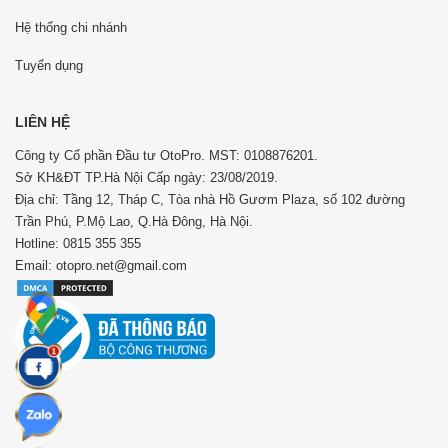
Hệ thống chi nhánh
Tuyển dụng
LIÊN HỆ
Công ty Cổ phần Đầu tư OtoPro. MST: 0108876201.
Sở KH&ĐT TP.Hà Nội Cấp ngày: 23/08/2019.
Địa chỉ: Tầng 12, Tháp C, Tòa nhà Hồ Gươm Plaza, số 102 đường
Trần Phú, P.Mộ Lao, Q.Hà Đông, Hà Nội.
Hotline: 0815 355 355
Email: otopro.net@gmail.com