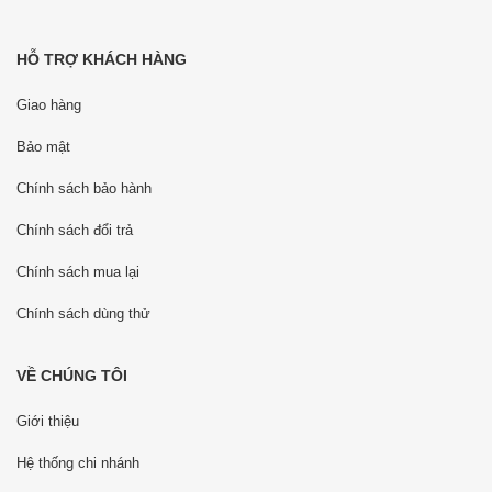
HỖ TRỢ KHÁCH HÀNG
Giao hàng
Bảo mật
Chính sách bảo hành
Chính sách đổi trả
Chính sách mua lại
Chính sách dùng thử
VỀ CHÚNG TÔI
Giới thiệu
Hệ thống chi nhánh