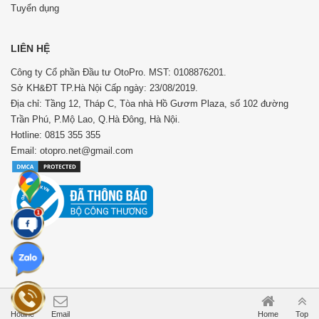
Tuyển dụng
LIÊN HỆ
Công ty Cổ phần Đầu tư OtoPro. MST: 0108876201.
Sở KH&ĐT TP.Hà Nội Cấp ngày: 23/08/2019.
Địa chỉ: Tầng 12, Tháp C, Tòa nhà Hồ Gươm Plaza, số 102 đường
Trần Phú, P.Mộ Lao, Q.Hà Đông, Hà Nội.
Hotline: 0815 355 355
Email: otopro.net@gmail.com
Hotline
Email
Home
Top