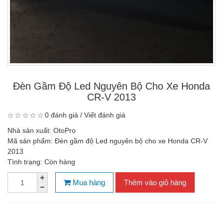
Đèn Gầm Độ Led Nguyên Bộ Cho Xe Honda
CR-V 2013
0 đánh giá
/
Viết đánh giá
Nhà sản xuất:
OtoPro
Mã sản phẩm:
Đèn gầm độ Led nguyên bộ cho xe Honda CR-V
2013
Tình trạng:
Còn hàng
Mua hàng
Thêm vào giỏ hàng