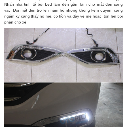
Nhấn nhá tinh tế bởi Led làm đèn gầm làm cho mắt đèn sáng
vặc. Đôi mắt đèn trở lên hầm hố nhưng không kém duyên, càng
ngắm kỹ càng thấy nó mê, có hồn và đầy vẻ mê hoặc, tôn lên bội
phần cho xế.