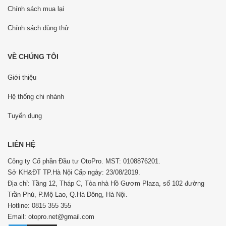
Chính sách mua lại
Chính sách dùng thử
VỀ CHÚNG TÔI
Giới thiệu
Hệ thống chi nhánh
Tuyển dụng
LIÊN HỆ
Công ty Cổ phần Đầu tư OtoPro. MST: 0108876201.
Sở KH&ĐT TP.Hà Nội Cấp ngày: 23/08/2019.
Địa chỉ: Tầng 12, Tháp C, Tòa nhà Hồ Gươm Plaza, số 102 đường
Trần Phú, P.Mộ Lao, Q.Hà Đông, Hà Nội.
Hotline: 0815 355 355
Email: otopro.net@gmail.com