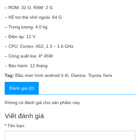
– ROM: 32 G, RAM: 2 G
– Hỗ trợ thẻ nhớ ngoài: 64 G
– Trọng lượng: 4.0 kg
– Điện áp: 12 V
– CPU: Cortex- A53, 1.3 – 1.6 GHz
– Công suất loa: 4* 45W
– Bảo hành: 12 tháng
Tag:
Đầu màn hình android ô tô
,
Ownice
,
Toyota Yaris
Đánh giá (0)
Không có đánh giá cho sản phẩm này.
Viết đánh giá
Tên bạn: