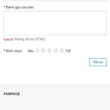
Đánh giá của bạn:
Lưu ý:
không hỗ trợ HTML!
Bình chọn:
Xấu
Tốt
Tiếp tục
FANPAGE