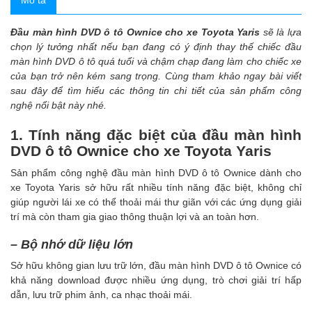
Mô tả
Đầu màn hình DVD ô tô Ownice cho xe Toyota Yaris
sẽ là lựa
chọn lý tưởng nhất nếu bạn đang có ý định thay thế chiếc đầu
màn hình DVD ô tô quá tuổi và chậm chạp đang làm cho chiếc xe
của bạn trở nên kém sang trọng. Cùng tham khảo ngay bài viết
sau đây để tìm hiểu các thông tin chi tiết của sản phẩm công
nghệ nổi bật này nhé.
1. Tính năng đặc biệt của đầu màn hình
DVD ô tô Ownice cho xe Toyota Yaris
Sản phẩm công nghệ đầu màn hình DVD ô tô Ownice dành cho
xe Toyota Yaris sở hữu rất nhiều tính năng đặc biệt, không chỉ
giúp người lái xe có thể thoải mái thư giãn với các ứng dụng giải
trí mà còn tham gia giao thông thuận lợi và an toàn hơn.
– Bộ nhớ dữ liệu lớn
Sở hữu không gian lưu trữ lớn, đầu màn hình DVD ô tô Ownice có
khả năng download được nhiều ứng dụng, trò chơi giải trí hấp
dẫn, lưu trữ phim ảnh, ca nhạc thoải mái.