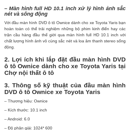
– Màn hình full HD 10.1 inch xử lý hình ảnh sắc
nét và sống động
Với đầu màn hình DVD ô tô Ownice dành cho xe Toyota Yaris bạn
hoàn toàn có thể trải nghiệm những bộ phim kinh điển hay các
trận cầu hàng đầu thế giới qua màn hình full HD 10.1 inch với
chất lượng hình ảnh vô cùng sắc nét và loa âm thanh stereo sống
động.
2. Lợi ích khi lắp đặt đầu màn hình DVD
ô tô Ownice dành cho xe Toyota Yaris tại
Chợ nội thất ô tô
3. Thông số kỹ thuật của đầu màn hình
DVD ô tô Ownice xe Toyota Yaris
– Thương hiệu: Ownice
– Kích thước: 10.1 inch
– Android: 6.0
– Độ phân giải: 1024* 600