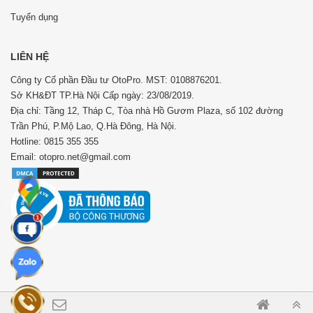
Tuyển dụng
LIÊN HỆ
Công ty Cổ phần Đầu tư OtoPro. MST: 0108876201.
Sở KH&ĐT TP.Hà Nội Cấp ngày: 23/08/2019.
Địa chỉ: Tầng 12, Tháp C, Tòa nhà Hồ Gươm Plaza, số 102 đường
Trần Phú, P.Mộ Lao, Q.Hà Đông, Hà Nội.
Hotline: 0815 355 355
Email: otopro.net@gmail.com