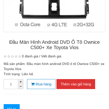
Đầu Màn Hình Android DVD Ô Tô Ownice
C500+ Xe Toyota Vios
0 đánh giá
/
Viết đánh giá
Mã sản phẩm:
Đầu màn hình android DVD ô tô Ownice C500+ xe
Toyota Vios
Tình trạng:
Liên hệ
Mua hàng
Thêm vào giỏ hàng