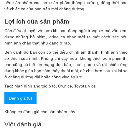
bền sản phẩm cao hơn sản phẩm thông thường, đồng thời bảo
vệ chiếc xe của bạn trên mỗi chặng đường.
Lợi ích của sản phẩm
Còn điều gì tuyệt vời hơn khi bạn đang ngồi trong xe mà vẫn xem
được những bộ phim, video ca nhạc mới ra một cách sắc nét,
hình ảnh chân thật như đang ở rạp.
Bên cạnh đó bạn còn có thể điều chỉnh âm thanh, hình ảnh theo
sở thích của mình. Không chỉ vậy, nếu không thích xem phim thì
bạn cũng có thể lên mạng đọc báo; chơi game và rất nhiều ứng
dụng khác giúp bạn cảm thấy thoải mái; dễ chịu hơn sau khi lái xe
ở chặng đường dài hoặc công việc áp lực.
Tag:
Màn hình android ô tô
,
Ownice
,
Toyota Vios
Đánh giá (0)
Không có đánh giá cho sản phẩm này.
Viết đánh giá