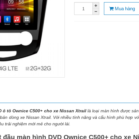
Mua hàng
 ô tô Ownice C500+ cho xe Nissan Xtrail
là loại màn hình được sản
 bản dòng xe Nissan Xtrail. Với nhiều tính năng và cấu hình phù hợp vớ
u trải nghiệm mới mẻ cho người lái.
ật đầu màn hình DVD Ownice C500+ cho xe Ni