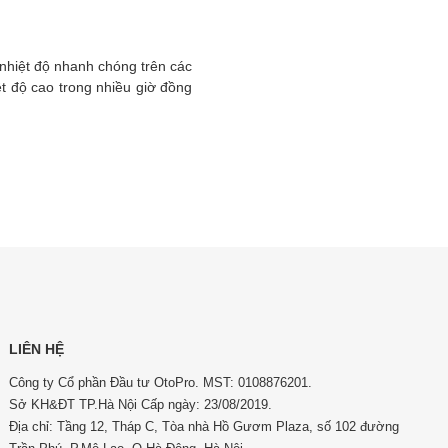
nhiệt độ nhanh chóng trên các
ệt độ cao trong nhiều giờ đồng
LIÊN HỆ
Công ty Cổ phần Đầu tư OtoPro. MST: 0108876201.
Sở KH&ĐT TP.Hà Nội Cấp ngày: 23/08/2019.
Địa chỉ: Tầng 12, Tháp C, Tòa nhà Hồ Gươm Plaza, số 102 đường