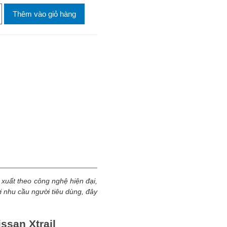
Thêm vào giỏ hàng
 xuất theo công nghệ hiện đại,
i nhu cầu người tiêu dùng, đây
ssan Xtrail