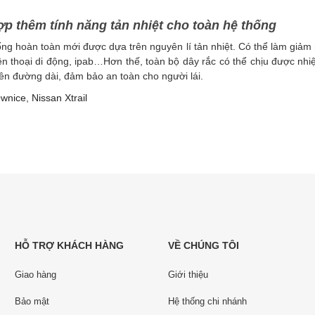
ợp thêm tính năng tản nhiệt cho toàn hệ thống
g hoàn toàn mới được dựa trên nguyên lí tản nhiệt. Có thể làm giảm 
ện thoại di động, ipab…Hơn thế, toàn bộ dây rắc có thể chịu được nhi
trên đường dài, đảm bảo an toàn cho người lái.
wnice
,
Nissan Xtrail
HỖ TRỢ KHÁCH HÀNG
VỀ CHÚNG TÔI
Giao hàng
Giới thiệu
Bảo mật
Hệ thống chi nhánh