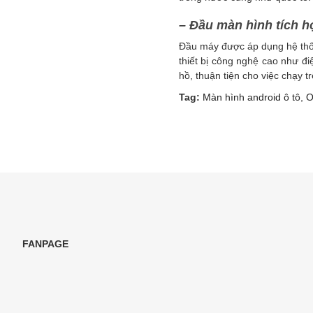
– Đầu màn hình tích h
Đầu máy được áp dụng hệ thốn
thiết bị công nghệ cao như đi
hồ, thuận tiện cho việc chạy 
Tag:
Màn hình android ô tô
,
O
FANPAGE