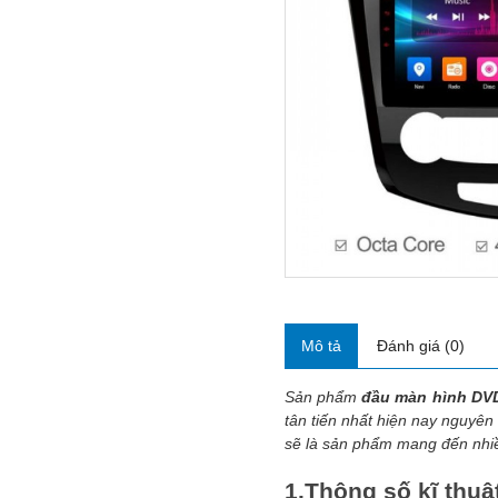
Mô tả
Đánh giá (0)
Sản phẩm
đầu màn hình DVD
tân tiến nhất hiện nay nguyên
sẽ là sản phẩm mang đến nhiề
1.Thông số kĩ thu