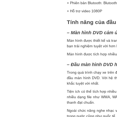
+ Phiên bản Blutooth: Blutoot
+ Hỗ trợ video 1080P
Tính năng của đầu
– Màn hình DVD cảm ứ
Màn hình được thiết kế và tra
bạn trải nghiệm tuyệt vời hơn 
Màn hình được tích hợp nhiều t
– Đầu màn hình DVD h
Trong quá trình chạy xe trên 
đầu màn hình DVD. Với hệ th
khắc tuyệt vời nhất.
Tiện ích có thể tích hợp nhi
nhiều dạng file như WMA, WA
thanh đạt chuẩn.
Ngoài chức năng nghe nhạc và
trong nước cũng như quốc tế.