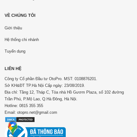
VỀ CHÚNG TÔI
Giới thiệu
Hệ thống chi nhánh
Tuyển dụng
LIÊN HỆ
Công ty Cổ phần Đầu tư OtoPro. MST: 0108876201.
Sở KH&ĐT TP.Hà Nội Cấp ngày: 23/08/2019.
Địa chỉ: Tầng 12, Tháp C, Tòa nhà Hồ Gươm Plaza, số 102 đường
Trần Phú, P.Mộ Lao, Q.Hà Đông, Hà Nội.
Hotline: 0815 355 355
Email: otopro.net@gmail.com