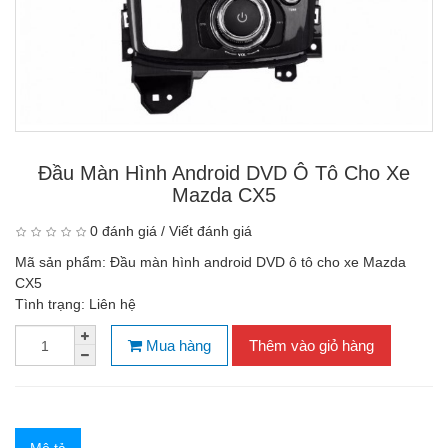
Đầu Màn Hình Android DVD Ô Tô Cho Xe
Mazda CX5
0 đánh giá
/
Viết đánh giá
Mã sản phẩm:
Đầu màn hình android DVD ô tô cho xe Mazda
CX5
Tình trạng:
Liên hệ
Mua hàng
Thêm vào giỏ hàng