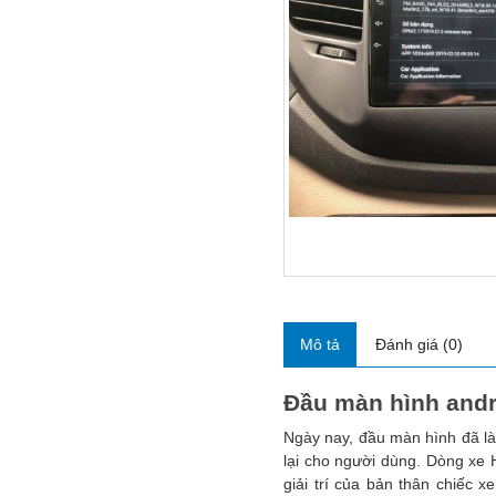
Mô tả
Đánh giá (0)
Đầu màn hình andr
Ngày nay, đầu màn hình đã là 
lại cho người dùng. Dòng xe 
giải trí của bản thân chiếc