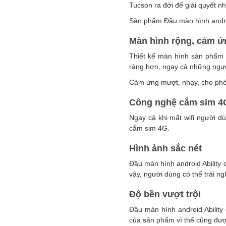
Tucson ra đời để giải quyết n
Sản phẩm Đầu màn hình androi
Màn hình rộng, cảm ứ
Thiết kế màn hình sản phẩm r
ràng hơn, ngay cả những ngườ
Cảm ứng mượt, nhạy, cho phép
Công nghệ cắm sim 4
Ngay cả khi mất wifi người dù
cắm sim 4G.
Hình ảnh sắc nét
Đầu màn hình android Ability
vậy, người dùng có thể trải n
Độ bền vượt trội
Đầu màn hình android Abilit
của sản phẩm vì thế cũng đượ