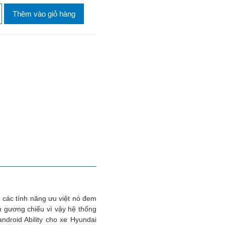
Thêm vào giỏ hàng
à các tính năng ưu việt nó đem
n gương chiếu vì vậy hệ thống
droid Ability cho xe Hyundai