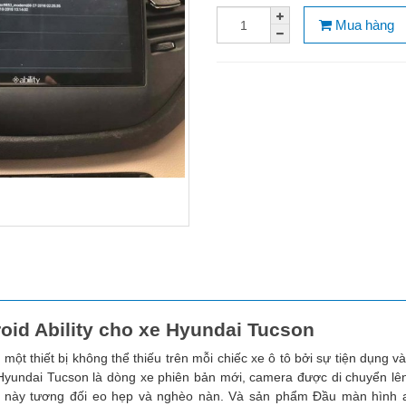
Mua hàng
oid Ability cho xe Hyundai Tucson
một thiết bị không thể thiếu trên mỗi chiếc xe ô tô bởi sự tiện dụng v
Hyundai Tucson là dòng xe phiên bản mới, camera được di chuyển lê
 xe này tương đối eo hẹp và nghèo nàn. Và sản phẩm Đầu màn hình an