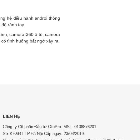
dụng hệ điều hành androi thông
 độ rảnh tay.
rình
,
camera 360 ô tô
, camera
i có tình huống bất ngờ xảy ra.
LIÊN HỆ
Công ty Cổ phần Đầu tư OtoPro. MST: 0108876201.
Sở KH&ĐT TP.Hà Nội Cấp ngày: 23/08/2019.