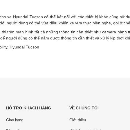
cho xe Hyundai Tucson có thể kết nối với các thiết bị khác cùng sử 
 đó, người dùng có thể vừa điều khiển xe vừa thực hiện nghe, gọi ở chế
n thị trên màn hình tất cả những thông tin cần thiết như
camera hành t
để người dùng có thể nắm được thông tin cần thiết và xử lý kịp thời kh
ility
,
Hyundai Tucson
HỖ TRỢ KHÁCH HÀNG
VỀ CHÚNG TÔI
Giao hàng
Giới thiệu