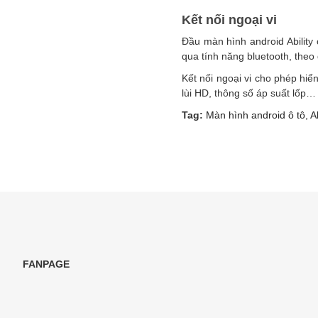
Kết nối ngoại vi
Đầu màn hình android Ability 
qua tính năng bluetooth, theo
Kết nối ngoại vi cho phép hiể
lùi HD, thông số áp suất lốp… 
Tag:
Màn hình android ô tô
,
Ab
FANPAGE