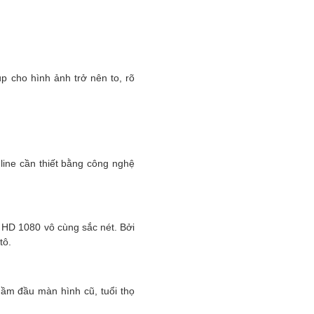
p cho hình ảnh trở nên to, rõ
nline cần thiết bằng công nghệ
 HD 1080 vô cùng sắc nét. Bởi
tô.
ầm đầu màn hình cũ, tuổi thọ