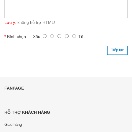
Lưu ý:
không hỗ trợ HTML!
Bình chọn:
Xấu
Tốt
Tiếp tục
FANPAGE
HỖ TRỢ KHÁCH HÀNG
Giao hàng