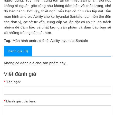
người dùng. Tuy nhiên, cũng tồn tại rất nhiều sản phẩm trôi nổi,
không rõ nguồn gốc cũng như không đảm bảo về chất lượng, chế
độ bảo hành. Bởi vậy, thiết nghĩ nếu bạn có nhu cầu lắp đặt Đầu
màn hình android Ability cho xe hyundai Santafe, bạn nên tìm đến
các đơn vị, cơ sở tư vấn, cung cấp và lắp đặt có uy tín, có trách
nhiệm để đảm bảo về chất lượng sản phẩm và đảm bảo bạn sẽ
có những trải nghiệm tốt hơn.
Tag:
Màn hình android ô tô
,
Ability
,
hyundai Santafe
Đánh giá (0)
Không có đánh giá cho sản phẩm này.
Viết đánh giá
Tên bạn:
Đánh giá của bạn: