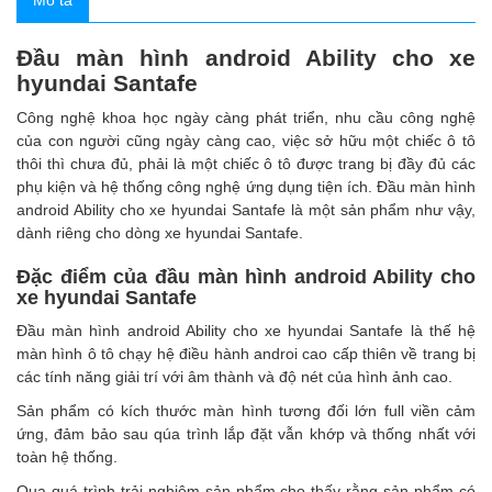
Mô tả
Đầu màn hình android Ability cho xe
hyundai Santafe
Công nghệ khoa học ngày càng phát triển, nhu cầu công nghệ
của con người cũng ngày càng cao, việc sở hữu một chiếc ô tô
thôi thì chưa đủ, phải là một chiếc ô tô được trang bị đầy đủ các
phụ kiện
và hệ thống công nghệ ứng dụng tiện ích. Đầu màn hình
android Ability cho xe hyundai Santafe là một sản phẩm như vậy,
dành riêng cho dòng xe hyundai Santafe.
Đặc điểm của đầu màn hình android Ability cho
xe hyundai Santafe
Đầu màn hình android Ability cho xe hyundai Santafe là thế hệ
màn hình ô tô chạy hệ điều hành androi cao cấp thiên về trang bị
các tính năng giải trí với âm thành và độ nét của hình ảnh cao.
Sản phẩm có kích thước màn hình tương đối lớn full viền cảm
ứng, đảm bảo sau qúa trình lắp đặt vẫn khớp và thống nhất với
toàn hệ thống.
Qua quá trình trải nghiệm sản phẩm cho thấy rằng sản phẩm có