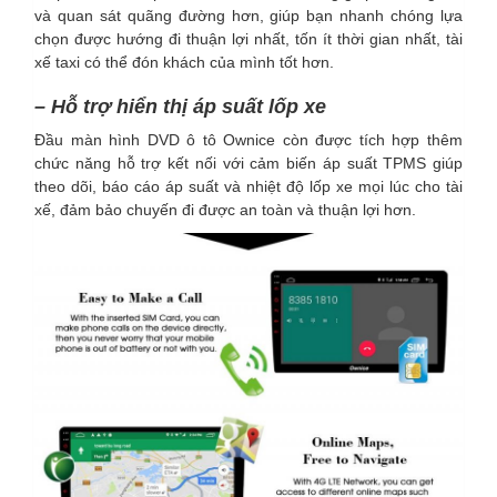
và quan sát quãng đường hơn, giúp bạn nhanh chóng lựa
chọn được hướng đi thuận lợi nhất, tốn ít thời gian nhất, tài
xế taxi có thể đón khách của mình tốt hơn.
– Hỗ trợ hiển thị áp suất lốp xe
Đầu màn hình DVD ô tô Ownice còn được tích hợp thêm
chức năng hỗ trợ kết nối với cảm biến áp suất TPMS giúp
theo dõi, báo cáo áp suất và nhiệt độ lốp xe mọi lúc cho tài
xế, đảm bảo chuyến đi được an toàn và thuận lợi hơn.