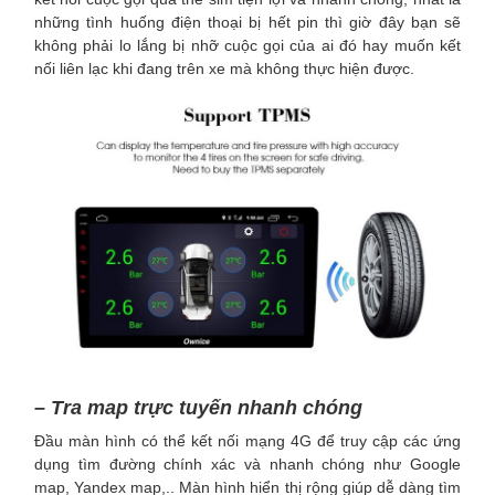
những tình huống điện thoại bị hết pin thì giờ đây bạn sẽ
không phải lo lắng bị nhỡ cuộc gọi của ai đó hay muốn kết
nối liên lạc khi đang trên xe mà không thực hiện được.
– Tra map trực tuyến nhanh chóng
Đầu màn hình có thể kết nối mạng 4G để truy cập các ứng
dụng tìm đường chính xác và nhanh chóng như Google
map, Yandex map,.. Màn hình hiển thị rộng giúp dễ dàng tìm