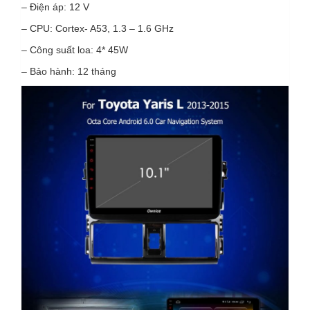
– Điện áp: 12 V
– CPU: Cortex- A53, 1.3 – 1.6 GHz
– Công suất loa: 4* 45W
– Bảo hành: 12 tháng