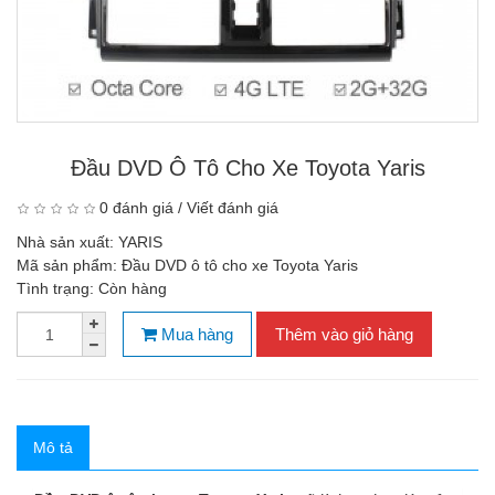
Đầu DVD Ô Tô Cho Xe Toyota Yaris
0 đánh giá
/
Viết đánh giá
Nhà sản xuất:
YARIS
Mã sản phẩm:
Đầu DVD ô tô cho xe Toyota Yaris
Tình trạng:
Còn hàng
Mua hàng
Thêm vào giỏ hàng
Mô tả