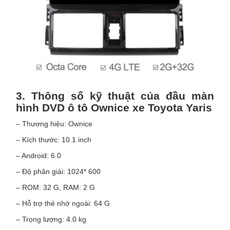
3. Thông số kỹ thuật của đầu màn
hình DVD ô tô Ownice xe Toyota Yaris
– Thương hiệu: Ownice
– Kích thước: 10.1 inch
– Android: 6.0
– Độ phân giải: 1024* 600
– ROM: 32 G, RAM: 2 G
– Hỗ trợ thẻ nhớ ngoài: 64 G
– Trọng lượng: 4.0 kg