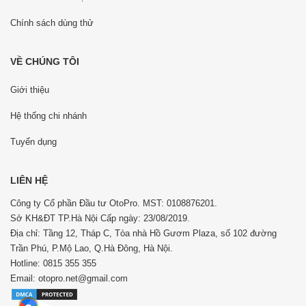
Chính sách dùng thử
VỀ CHÚNG TÔI
Giới thiệu
Hệ thống chi nhánh
Tuyển dụng
LIÊN HỆ
Công ty Cổ phần Đầu tư OtoPro. MST: 0108876201.
Sở KH&ĐT TP.Hà Nội Cấp ngày: 23/08/2019.
Địa chỉ: Tầng 12, Tháp C, Tòa nhà Hồ Gươm Plaza, số 102 đường
Trần Phú, P.Mộ Lao, Q.Hà Đông, Hà Nội.
Hotline: 0815 355 355
Email: otopro.net@gmail.com