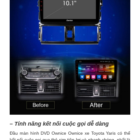
– Tính năng kết nối cuộc gọi dễ dàng
Đầu màn hình DVD Ownice Ownice xe Toyota Yaris có thể
kết nối cuộc gọi qua thẻ sim tiện lợi và nhanh chóng, nhất là