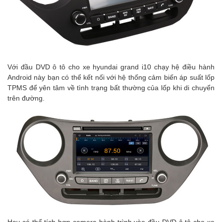
Với đầu DVD ô tô cho xe hyundai grand i10 chạy hệ điều hành
Android này bạn có thể kết nối với hệ thống cảm biến áp suất lốp
TPMS để yên tâm về tình trạng bất thường của lốp khi di chuyển
trên đường.