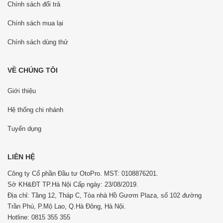
Chính sách đổi trả
Chính sách mua lại
Chính sách dùng thử
VỀ CHÚNG TÔI
Giới thiệu
Hệ thống chi nhánh
Tuyển dụng
LIÊN HỆ
Công ty Cổ phần Đầu tư OtoPro. MST: 0108876201.
Sở KH&ĐT TP.Hà Nội Cấp ngày: 23/08/2019.
Địa chỉ: Tầng 12, Tháp C, Tòa nhà Hồ Gươm Plaza, số 102 đường
Trần Phú, P.Mộ Lao, Q.Hà Đông, Hà Nội.
Hotline: 0815 355 355