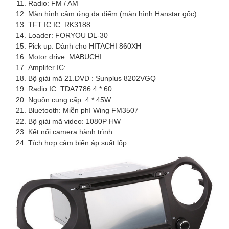
Radio: FM / AM
Màn hình cảm ứng đa điểm (màn hình Hanstar gốc)
TFT IC IC: RK3188
Loader: FORYOU DL-30
Pick up: Dành cho HITACHI 860XH
Motor drive: MABUCHI
Amplifer IC:
Bộ giải mã 21.DVD : Sunplus 8202VGQ
Radio IC: TDA7786 4 * 60
Nguồn cung cấp: 4 * 45W
Bluetooth: Miễn phí Wing FM3507
Bộ giải mã video: 1080P HW
Kết nối camera hành trình
Tích hợp cảm biến áp suất lốp