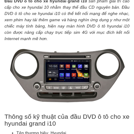
Đầu DVD ô tô cho xe hyundai grand i10
sản phẩm giải trí cao
cấp cho xe hyundai 10 nhằm thay thế đầu CD nguyên bản. Đầu
DVD ô tô cho xe hyundai i10 có thể kết nối mạng để nghe nhạc,
xem phim hay tải thêm game và hàng nghìn ứng dụng y như một
chiếc máy tính bảng, hiện nay màn hình DVD ô tô hyundai i10
còn được nâng cấp chạy trực tiếp sim 4G với mục đích kết nối
Internet mạnh mẽ hơn.
Thông số kỹ thuật của đầu DVD ô tô cho xe
hyundai grand i10
Tên thương hiệu:
Hyundai