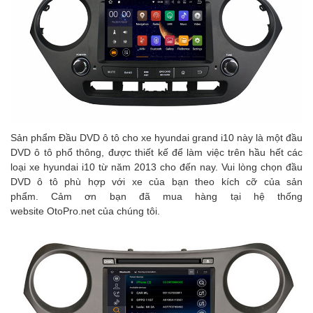
Sản phẩm Đầu DVD ô tô cho xe hyundai grand i10 này là một đầu
DVD ô tô phổ thông, được thiết kế để làm việc trên hầu hết các
loại xe hyundai i10 từ năm 2013 cho đến nay. Vui lòng chọn đầu
DVD ô tô phù hợp với xe của bạn theo kích cỡ của sản
phẩm. Cảm ơn bạn đã mua hàng tại hệ thống
website OtoPro.net của chúng tôi.