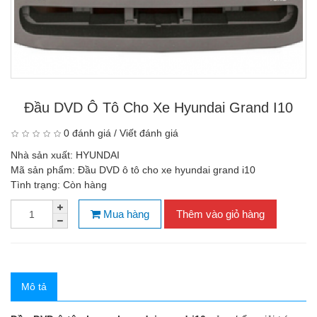
Đầu DVD Ô Tô Cho Xe Hyundai Grand I10
0 đánh giá
/
Viết đánh giá
Nhà sản xuất:
HYUNDAI
Mã sản phẩm:
Đầu DVD ô tô cho xe hyundai grand i10
Tình trạng:
Còn hàng
Mua hàng
Thêm vào giỏ hàng
Mô tả