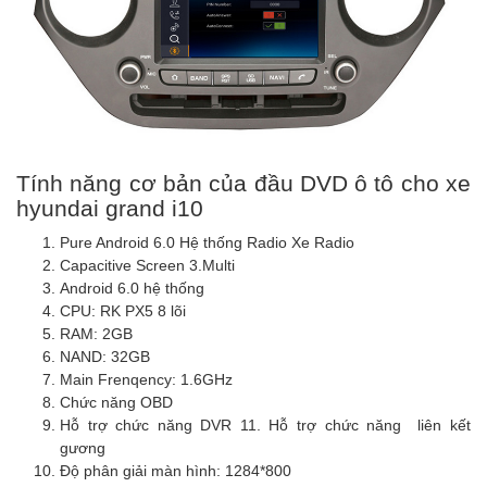
Tính năng cơ bản của đầu DVD ô tô cho xe
hyundai grand i10
Pure Android 6.0 Hệ thống Radio Xe Radio
Capacitive Screen 3.Multi
Android 6.0 hệ thống
CPU: RK PX5 8 lõi
RAM: 2GB
NAND: 32GB
Main Frenqency: 1.6GHz
Chức năng OBD
Hỗ trợ chức năng DVR 11. Hỗ trợ chức năng liên kết
gương
Độ phân giải màn hình: 1284*800