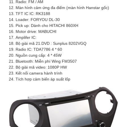
Radio: FM / AM
Màn hình cảm ứng đa điểm (màn hình Hanstar gốc)
TFT IC IC: RK3188
Loader: FORYOU DL-30
Pick up: Dành cho HITACHI 860XH
Motor drive: MABUCHI
Amplifer IC:
Bộ giải mã 21.DVD : Sunplus 8202VGQ
Radio IC: TDA7786 4 * 60
Nguồn cung cấp: 4 * 45W
Bluetooth: Miễn phí Wing FM3507
Bộ giải mã video: 1080P HW
Kết nối camera hành trình
Tích hợp cảm biến áp suất lốp