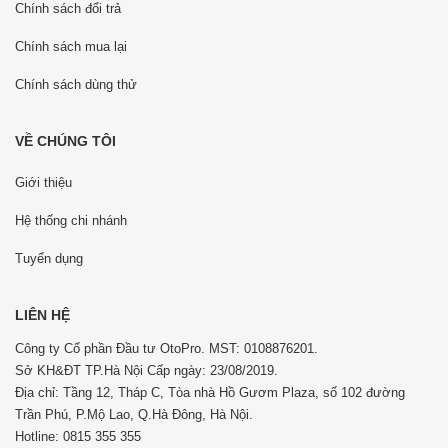
Chính sách đổi trả
Chính sách mua lại
Chính sách dùng thử
VỀ CHÚNG TÔI
Giới thiệu
Hệ thống chi nhánh
Tuyển dụng
LIÊN HỆ
Công ty Cổ phần Đầu tư OtoPro. MST: 0108876201.
Sở KH&ĐT TP.Hà Nội Cấp ngày: 23/08/2019.
Địa chỉ: Tầng 12, Tháp C, Tòa nhà Hồ Gươm Plaza, số 102 đường
Trần Phú, P.Mộ Lao, Q.Hà Đông, Hà Nội.
Hotline: 0815 355 355