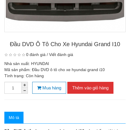
Đầu DVD Ô Tô Cho Xe Hyundai Grand I10
0 đánh giá
/
Viết đánh giá
Nhà sản xuất:
HYUNDAI
Mã sản phẩm:
Đầu DVD ô tô cho xe hyundai grand i10
Tình trạng:
Còn hàng
Mua hàng
Thêm vào giỏ hàng
Mô tả