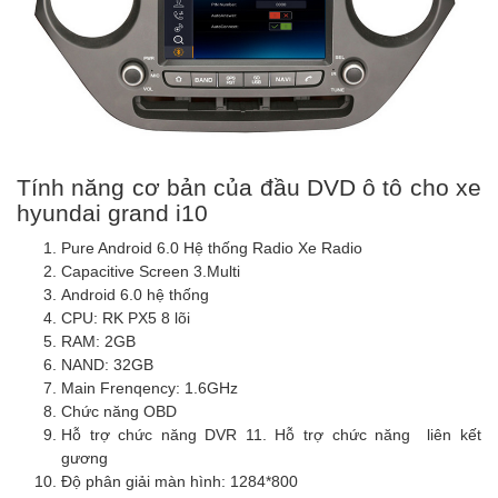
Tính năng cơ bản của đầu DVD ô tô cho xe
hyundai grand i10
Pure Android 6.0 Hệ thống Radio Xe Radio
Capacitive Screen 3.Multi
Android 6.0 hệ thống
CPU: RK PX5 8 lõi
RAM: 2GB
NAND: 32GB
Main Frenqency: 1.6GHz
Chức năng OBD
Hỗ trợ chức năng DVR 11. Hỗ trợ chức năng liên kết
gương
Độ phân giải màn hình: 1284*800