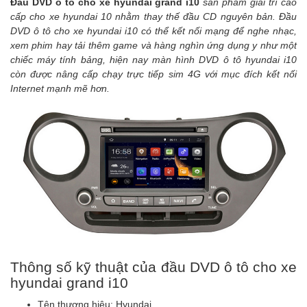
Đầu DVD ô tô cho xe hyundai grand i10
sản phẩm giải trí cao
cấp cho xe hyundai 10 nhằm thay thế đầu CD nguyên bản. Đầu
DVD ô tô cho xe hyundai i10 có thể kết nối mạng để nghe nhạc,
xem phim hay tải thêm game và hàng nghìn ứng dụng y như một
chiếc máy tính bảng, hiện nay màn hình DVD ô tô hyundai i10
còn được nâng cấp chạy trực tiếp sim 4G với mục đích kết nối
Internet mạnh mẽ hơn.
Thông số kỹ thuật của đầu DVD ô tô cho xe
hyundai grand i10
Tên thương hiệu:
Hyundai