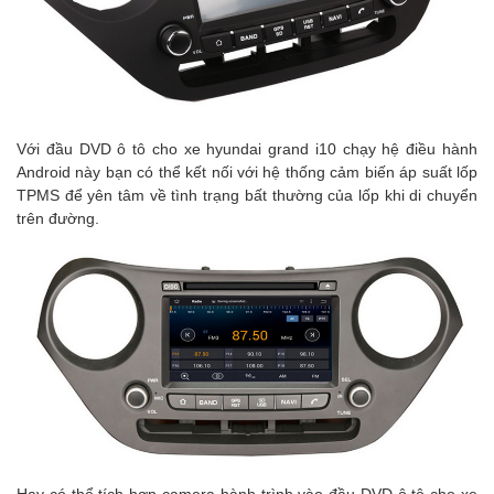
Với đầu DVD ô tô cho xe hyundai grand i10 chạy hệ điều hành
Android này bạn có thể kết nối với hệ thống cảm biến áp suất lốp
TPMS để yên tâm về tình trạng bất thường của lốp khi di chuyển
trên đường.