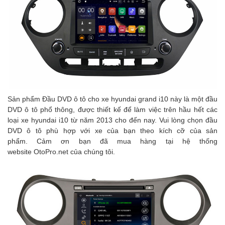
Sản phẩm Đầu DVD ô tô cho xe hyundai grand i10 này là một đầu
DVD ô tô phổ thông, được thiết kế để làm việc trên hầu hết các
loại xe hyundai i10 từ năm 2013 cho đến nay. Vui lòng chọn đầu
DVD ô tô phù hợp với xe của bạn theo kích cỡ của sản
phẩm. Cảm ơn bạn đã mua hàng tại hệ thống
website OtoPro.net của chúng tôi.