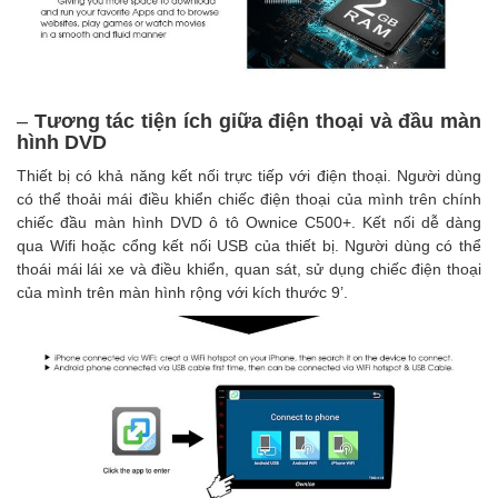
–
Tương tác tiện ích giữa điện thoại và đầu màn
hình DVD
Thiết bị có khả năng kết nối trực tiếp với điện thoại. Người dùng
có thể thoải mái điều khiển chiếc điện thoại của mình trên chính
chiếc đầu màn hình DVD ô tô Ownice C500+. Kết nối dễ dàng
qua Wifi hoặc cổng kết nối USB của thiết bị. Người dùng có thể
thoái mái lái xe và điều khiển, quan sát, sử dụng chiếc điện thoại
của mình trên màn hình rộng với kích thước 9’.