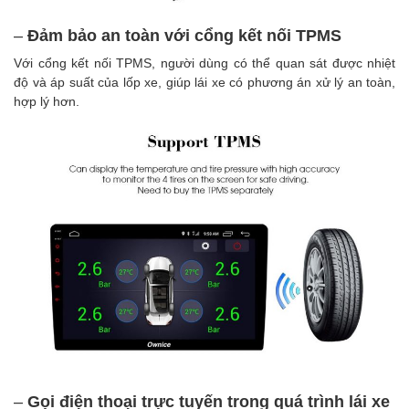
–
Đảm bảo an toàn với cổng kết nối TPMS
Với cổng kết nối TPMS, người dùng có thể quan sát được nhiệt
độ và áp suất của lốp xe, giúp lái xe có phương án xử lý an toàn,
hợp lý hơn.
–
Gọi điện thoại trực tuyến trong quá trình lái xe