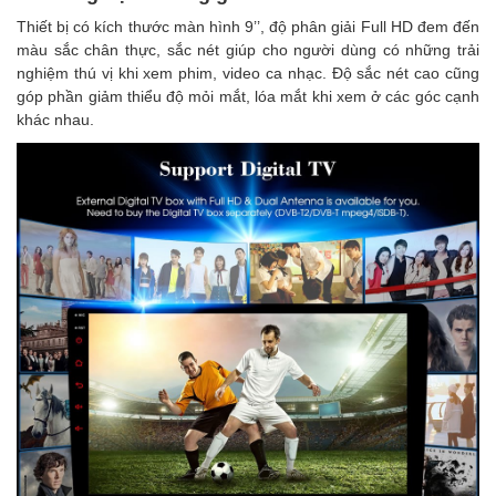
Thiết bị có kích thước màn hình 9’’, độ phân giải Full HD đem đến
màu sắc chân thực, sắc nét giúp cho người dùng có những trải
nghiệm thú vị khi xem phim, video ca nhạc. Độ sắc nét cao cũng
góp phần giảm thiểu độ mỏi mắt, lóa mắt khi xem ở các góc cạnh
khác nhau.