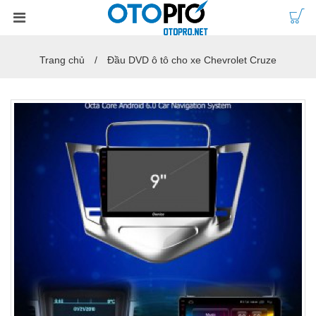
Trang chủ
Đầu DVD ô tô cho xe Chevrolet Cruze