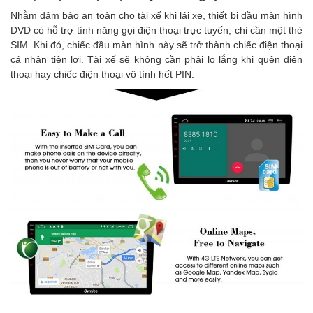
Nhằm đảm bảo an toàn cho tài xế khi lái xe, thiết bị đầu màn hình
DVD có hỗ trợ tính năng gọi điện thoại trực tuyến, chỉ cần một thẻ
SIM. Khi đó, chiếc đầu màn hình này sẽ trở thành chiếc điện thoại
cá nhân tiện lợi. Tài xế sẽ không cần phải lo lắng khi quên điện
thoại hay chiếc điện thoại vô tình hết PIN.