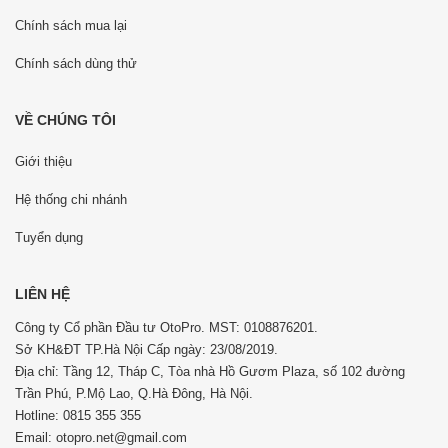
Chính sách mua lại
Chính sách dùng thử
VỀ CHÚNG TÔI
Giới thiệu
Hệ thống chi nhánh
Tuyển dụng
LIÊN HỆ
Công ty Cổ phần Đầu tư OtoPro. MST: 0108876201.
Sở KH&ĐT TP.Hà Nội Cấp ngày: 23/08/2019.
Địa chỉ: Tầng 12, Tháp C, Tòa nhà Hồ Gươm Plaza, số 102 đường
Trần Phú, P.Mộ Lao, Q.Hà Đông, Hà Nội.
Hotline: 0815 355 355
Email: otopro.net@gmail.com