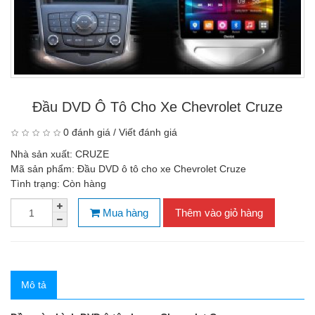
Đầu DVD Ô Tô Cho Xe Chevrolet Cruze
0 đánh giá
/
Viết đánh giá
Nhà sản xuất:
CRUZE
Mã sản phẩm:
Đầu DVD ô tô cho xe Chevrolet Cruze
Tình trạng:
Còn hàng
Mua hàng
Thêm vào giỏ hàng
Mô tả