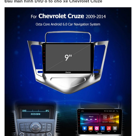
Đầu màn hình DVD ô tô cho xe Chevrolet Cruze