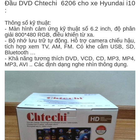
Đầu DVD Chtechi 6206 cho xe Hyundai i10
:
Thông số kỹ thuật:
- Màn hình cảm ứng kỹ thuật số 6.2 inch, độ phân
giải 800*480 RGB, điều khiển từ xa.
- Bộ nhớ lưu trữ tự động. Hỗ trợ camera chiếu hậu,
tích hợp xem TV, AM, FM. Có khe cắm USB, SD,
Bluetooth …
- Khả năng tương thích DVD, VCD, CD, MP3, MP4,
MP3, AVI .. Các định dạng nghe nhìn thông dụng.