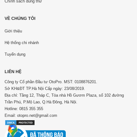
Chính sách dùng thử
VỀ CHÚNG TÔI
Giới thiệu
Hệ thống chi nhánh
Tuyển dụng
LIÊN HỆ
Công ty Cổ phần Đầu tư OtoPro. MST: 0108876201.
Sở KH&ĐT TP.Hà Nội Cấp ngày: 23/08/2019.
Địa chỉ: Tầng 12, Tháp C, Tòa nhà Hồ Gươm Plaza, số 102 đường
Trần Phú, P.Mộ Lao, Q.Hà Đông, Hà Nội.
Hotline: 0815 355 355
Email: otopro.net@gmail.com