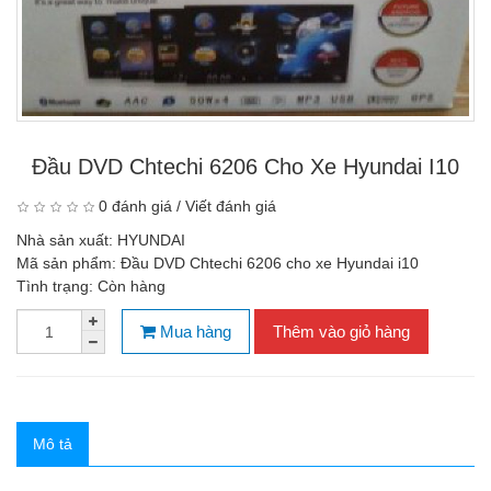
Đầu DVD Chtechi 6206 Cho Xe Hyundai I10
0 đánh giá
/
Viết đánh giá
Nhà sản xuất:
HYUNDAI
Mã sản phẩm:
Đầu DVD Chtechi 6206 cho xe Hyundai i10
Tình trạng:
Còn hàng
Mua hàng
Thêm vào giỏ hàng
Mô tả