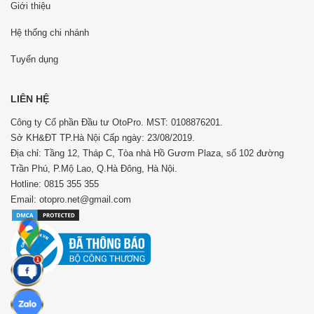
Giới thiệu
Hệ thống chi nhánh
Tuyển dụng
LIÊN HỆ
Công ty Cổ phần Đầu tư OtoPro. MST: 0108876201.
Sở KH&ĐT TP.Hà Nội Cấp ngày: 23/08/2019.
Địa chỉ: Tầng 12, Tháp C, Tòa nhà Hồ Gươm Plaza, số 102 đường
Trần Phú, P.Mộ Lao, Q.Hà Đông, Hà Nội.
Hotline: 0815 355 355
Email: otopro.net@gmail.com