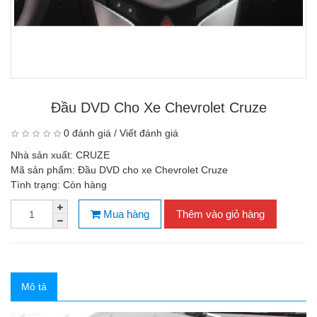
Đầu DVD Cho Xe Chevrolet Cruze
0 đánh giá
/
Viết đánh giá
Nhà sản xuất:
CRUZE
Mã sản phẩm:
Đầu DVD cho xe Chevrolet Cruze
Tình trạng:
Còn hàng
Mua hàng
Thêm vào giỏ hàng
Mô tả