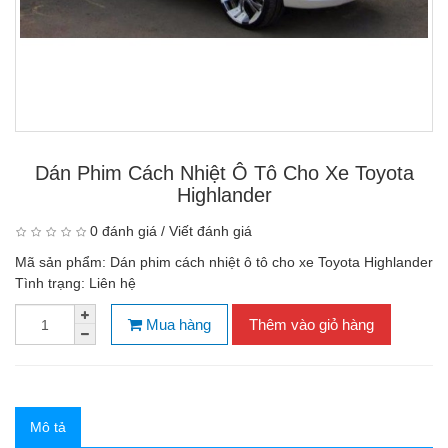
Dán Phim Cách Nhiệt Ô Tô Cho Xe Toyota
Highlander
0 đánh giá
/
Viết đánh giá
Mã sản phẩm:
Dán phim cách nhiệt ô tô cho xe Toyota Highlander
Tình trạng:
Liên hệ
Mua hàng
Thêm vào giỏ hàng
Mô tả