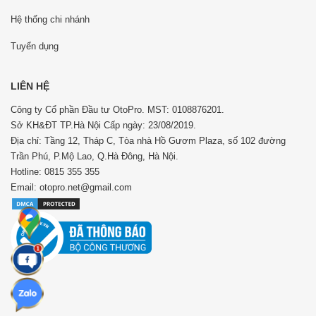
Hệ thống chi nhánh
Tuyển dụng
LIÊN HỆ
Công ty Cổ phần Đầu tư OtoPro. MST: 0108876201.
Sở KH&ĐT TP.Hà Nội Cấp ngày: 23/08/2019.
Địa chỉ: Tầng 12, Tháp C, Tòa nhà Hồ Gươm Plaza, số 102 đường
Trần Phú, P.Mộ Lao, Q.Hà Đông, Hà Nội.
Hotline: 0815 355 355
Email: otopro.net@gmail.com