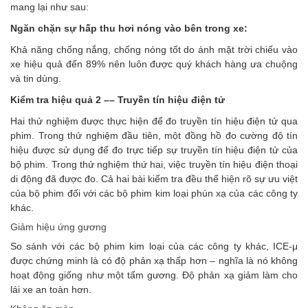
mang lại như sau:
Ngăn chặn sự hấp thu hơi nóng vào bên trong xe:
Khả năng chống nắng, chống nóng tốt do ánh mặt trời chiếu vào
xe hiệu quả đến 89% nên luôn được quý khách hàng ưa chuộng
và tin dùng.
Kiểm tra hiệu quả 2 –– Truyền tín hiệu điện tử
Hai thử nghiệm được thực hiện để đo truyền tín hiệu điện tử qua
phim. Trong thử nghiệm đầu tiên, một đồng hồ đo cường độ tín
hiệu được sử dụng để đo trực tiếp sự truyền tín hiệu điện tử của
bộ phim. Trong thử nghiệm thứ hai, việc truyền tín hiệu điện thoại
di động đã được đo. Cả hai bài kiểm tra đều thể hiện rõ sự ưu việt
của bộ phim đối với các bộ phim kim loại phún xạ của các công ty
khác.
Giảm hiệu ứng gương
So sánh với các bộ phim kim loại của các công ty khác, ICE-μ
được chứng minh là có độ phản xạ thấp hơn – nghĩa là nó không
hoạt động giống như một tấm gương. Độ phản xạ giảm làm cho
lái xe an toàn hơn.