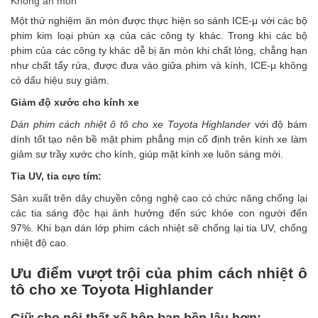
Không ăn mòn
Một thử nghiệm ăn mòn được thực hiện so sánh ICE-μ với các bộ
phim kim loại phún xạ của các công ty khác. Trong khi các bộ
phim của các công ty khác dễ bị ăn mòn khi chất lỏng, chẳng hạn
như chất tẩy rửa, được đưa vào giữa phim và kính, ICE-μ không
có dấu hiệu suy giảm.
Giảm độ xước cho kính xe
Dán phim cách nhiệt ô tô cho xe Toyota Highlander
với độ bám
dính tốt tạo nên bề mặt phim phẳng mịn cố định trên kính xe làm
giảm sự trầy xước cho kính, giúp mặt kính xe luôn sáng mới.
Tia UV, tia cực tím:
Sản xuất trên dây chuyền công nghệ cao có chức năng chống lại
các tia sáng độc hại ảnh hưởng đến sức khỏe con người đến
97%. Khi bạn dán lớp phim cách nhiệt sẽ chống lại tia UV, chống
nhiệt độ cao.
Ưu điểm vượt trội của phim cách nhiệt ô
tô cho xe Toyota Highlander