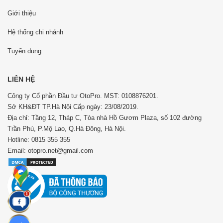
Giới thiệu
Hệ thống chi nhánh
Tuyển dụng
LIÊN HỆ
Công ty Cổ phần Đầu tư OtoPro. MST: 0108876201.
Sở KH&ĐT TP.Hà Nội Cấp ngày: 23/08/2019.
Địa chỉ: Tầng 12, Tháp C, Tòa nhà Hồ Gươm Plaza, số 102 đường
Trần Phú, P.Mộ Lao, Q.Hà Đông, Hà Nội.
Hotline: 0815 355 355
Email: otopro.net@gmail.com