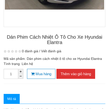
Dán Phim Cách Nhiệt Ô Tô Cho Xe Hyundai
Elantra
0 đánh giá
/
Viết đánh giá
Mã sản phẩm:
Dán phim cách nhiệt ô tô cho xe Hyundai Elantra
Tình trạng:
Liên hệ
Mua hàng
Thêm vào giỏ hàng
Mô tả