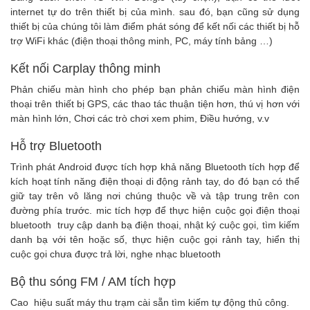
internet tự do trên thiết bị của mình. sau đó, bạn cũng sử dụng
thiết bị của chúng tôi làm điểm phát sóng để kết nối các thiết bị hỗ
trợ WiFi khác (điện thoại thông minh, PC, máy tính bảng …)
Kết nối Carplay thông minh
Phản chiếu màn hình cho phép bạn phản chiếu màn hình điện
thoại trên thiết bị GPS, các thao tác thuận tiện hơn, thú vị hơn với
màn hình lớn, Chơi các trò chơi xem phim, Điều hướng, v.v
Hỗ trợ Bluetooth
Trình phát Android được tích hợp khả năng Bluetooth tích hợp để
kích hoạt tính năng điện thoại di động rảnh tay, do đó bạn có thể
giữ tay trên vô lăng nơi chúng thuộc về và tập trung trên con
đường phía trước. mic tích hợp để thực hiện cuộc gọi điện thoại
bluetooth truy cập danh bạ điện thoại, nhật ký cuộc gọi, tìm kiếm
danh bạ với tên hoặc số, thực hiện cuộc gọi rảnh tay, hiển thị
cuộc gọi chưa được trả lời, nghe nhạc bluetooth
Bộ thu sóng FM / AM tích hợp
Cao hiệu suất máy thu trạm cài sẵn tìm kiếm tự động thủ công.