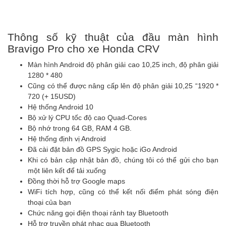
Thông số kỹ thuật của đầu màn hình
Bravigo Pro cho xe Honda CRV
Màn hình Android độ phân giải cao 10,25 inch, độ phân giải
1280 * 480
Cũng có thể được nâng cấp lên độ phân giải 10,25 “1920 *
720 (+ 15USD)
Hệ thống Android 10
Bộ xử lý CPU tốc độ cao Quad-Cores
Bộ nhớ trong 64 GB, RAM 4 GB.
Hệ thống định vị Android
Đã cài đặt bản đồ GPS Sygic hoặc iGo Android
Khi có bản cập nhật bản đồ, chúng tôi có thể gửi cho bạn
một liên kết để tải xuống
Đồng thời hỗ trợ Google maps
WiFi tích hợp, cũng có thể kết nối điểm phát sóng điện
thoại của bạn
Chức năng gọi điện thoại rảnh tay Bluetooth
Hỗ trợ truyền phát nhạc qua Bluetooth