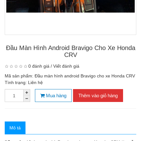
Đầu Màn Hình Android Bravigo Cho Xe Honda
CRV
0 đánh giá
/
Viết đánh giá
Mã sản phẩm:
Đầu màn hình android Bravigo cho xe Honda CRV
Tình trạng:
Liên hệ
Mua hàng
Thêm vào giỏ hàng
Mô tả