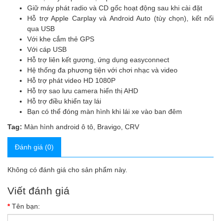
Giữ máy phát radio và CD gốc hoạt động sau khi cài đặt
Hỗ trợ Apple Carplay và Android Auto (tùy chọn), kết nối
qua USB
Với khe cắm thẻ GPS
Với cáp USB
Hỗ trợ liên kết gương, ứng dụng easyconnect
Hệ thống đa phương tiện với chơi nhạc và video
Hỗ trợ phát video HD 1080P
Hỗ trợ sao lưu camera hiển thị AHD
Hỗ trợ điều khiển tay lái
Bạn có thể đóng màn hình khi lái xe vào ban đêm
Tag:
Màn hình android ô tô
,
Bravigo
,
CRV
Đánh giá (0)
Không có đánh giá cho sản phẩm này.
Viết đánh giá
Tên bạn: