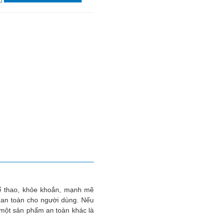
hể thao, khỏe khoắn, mạnh mẽ
 an toàn cho người dùng. Nếu
 một sản phẩm an toàn khác là