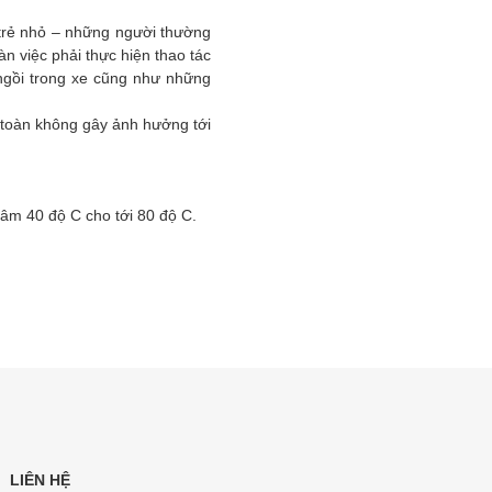
 trẻ nhỏ – những người thường
àn việc phải thực hiện thao tác
ngồi trong xe cũng như những
 toàn không gây ảnh hưởng tới
ừ âm 40 độ C cho tới 80 độ C.
LIÊN HỆ