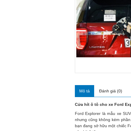
Mô tả
Đánh giá (0)
Cửa hít ô tô cho xe Ford Ex
Ford Explorer là mẫu xe SUV
nhưng cũng không kém phần t
bạn đang sở hữu một chiếc Fo