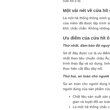
cửa hít ô tô.
Một vài nét về cửa hít
Là một hệ thống thông minh g
cửa mềm đã được lập trình sẵ
khít, chắc chắn. Không những 
Ưu điểm của cửa hít ô
Thứ nhất, đảm bảo độ nguy
Sở dĩ đây được coi là ưu điểm
nhất theo tiêu chuẩn châu Âu,
trình tháo lắp và sử dụng, tí
thực hiện cắt đầu dây nối.
Thứ hai, an toàn cho người
Sự an toàn cho người dùng l
người dùng của sản phẩm cửa 
Chất liệu sản xuất sản 
gian và tuyệt đối an to
Là một hệ thống chắc c