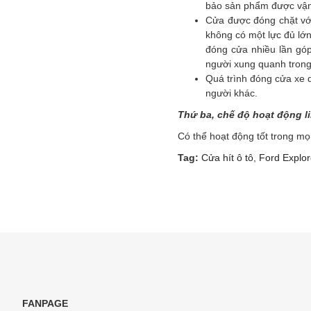
bảo sản phẩm được vận 
Cửa được đóng chặt với
không có một lực đủ lớn
đóng cửa nhiều lần gó
người xung quanh trong 
Quá trình đóng cửa xe 
người khác.
Thứ ba, chế độ hoạt động li
Có thể hoạt động tốt trong mọi
Tag:
Cửa hít ô tô
,
Ford Explor
FANPAGE