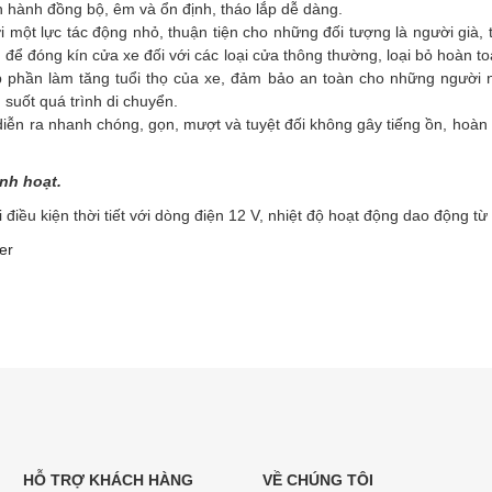
hành đồng bộ, êm và ổn định, tháo lắp dễ dàng.
 một lực tác động nhỏ, thuận tiện cho những đối tượng là người già,
 để đóng kín cửa xe đối với các loại cửa thông thường, loại bỏ hoàn to
p phần làm tăng tuổi thọ của xe, đảm bảo an toàn cho những người 
suốt quá trình di chuyển.
diễn ra nhanh chóng, gọn, mượt và tuyệt đối không gây tiếng ồn, hoàn
nh hoạt.
 điều kiện thời tiết với dòng điện 12 V, nhiệt độ hoạt động dao động t
er
HỖ TRỢ KHÁCH HÀNG
VỀ CHÚNG TÔI