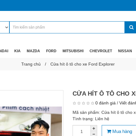
NDAI
KIA
MAZDA
FORD
MITSUBISHI
CHEVROLET
NISSAN
Trang chủ
Cửa hít ô tô cho xe Ford Explorer
CỬA HÍT Ô TÔ CHO 
0 đánh giá
/
Viết đán
Mã sản phẩm:
Cửa hít ô tô cho 
Tình trạng:
Liên hệ
Mua hàng