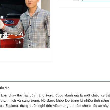
plorer
 bán chạy thứ hai của hãng Ford, được đánh giá là một chiếc xe t
hanh lịch và sang trọng. Nó được khéo léo trang bị nhiều tính năng
rd Explorer, đừng quên nghĩ đến việc trang bị thêm cho chiếc xe này