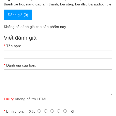
thanh xe hoi
,
nâng cấp âm thanh
,
loa steg
,
loa dls
,
loa audiocircle
Đánh giá (0)
Không có đánh giá cho sản phẩm này.
Viết đánh giá
Tên bạn:
Đánh giá của bạn:
Lưu ý:
không hỗ trợ HTML!
Bình chọn:
Xấu
Tốt