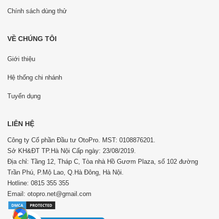
Chính sách dùng thử
VỀ CHÚNG TÔI
Giới thiệu
Hệ thống chi nhánh
Tuyển dụng
LIÊN HỆ
Công ty Cổ phần Đầu tư OtoPro. MST: 0108876201.
Sở KH&ĐT TP.Hà Nội Cấp ngày: 23/08/2019.
Địa chỉ: Tầng 12, Tháp C, Tòa nhà Hồ Gươm Plaza, số 102 đường
Trần Phú, P.Mộ Lao, Q.Hà Đông, Hà Nội.
Hotline: 0815 355 355
Email: otopro.net@gmail.com