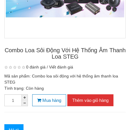
Combo Loa Sôi Động Với Hệ Thống Âm Thanh
Loa STEG
0 đánh giá
/
Viết đánh giá
Mã sản phẩm:
Combo loa sôi động với hệ thống âm thanh loa
STEG
Tình trạng:
Còn hàng
Mua hàng
Thêm vào giỏ hàng