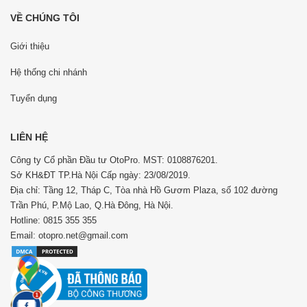
VỀ CHÚNG TÔI
Giới thiệu
Hệ thống chi nhánh
Tuyển dụng
LIÊN HỆ
Công ty Cổ phần Đầu tư OtoPro. MST: 0108876201.
Sở KH&ĐT TP.Hà Nội Cấp ngày: 23/08/2019.
Địa chỉ: Tầng 12, Tháp C, Tòa nhà Hồ Gươm Plaza, số 102 đường
Trần Phú, P.Mộ Lao, Q.Hà Đông, Hà Nội.
Hotline: 0815 355 355
Email: otopro.net@gmail.com