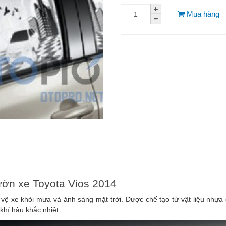
Mua hàng
ờn xe Toyota Vios 2014
ệ xe khỏi mưa và ánh sáng mặt trời. Được chế tạo từ vật liệu nhựa
khí hậu khắc nhiệt.