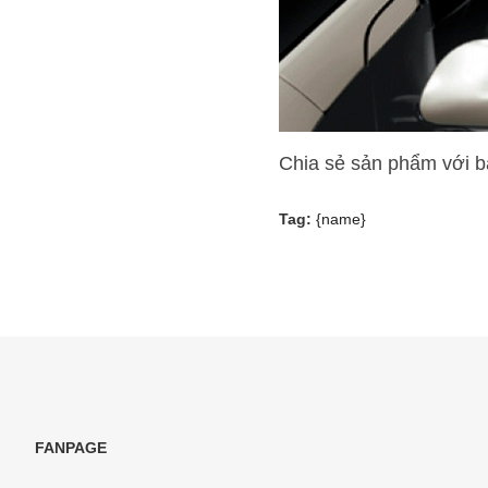
Chia sẻ sản phẩm với 
Tag:
{name}
FANPAGE