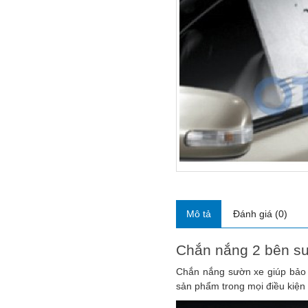
Mô tả
Đánh giá (0)
Chắn nắng 2 bên sư
Chắn nắng sườn xe giúp bảo v
sản phẩm trong mọi điều kiện 