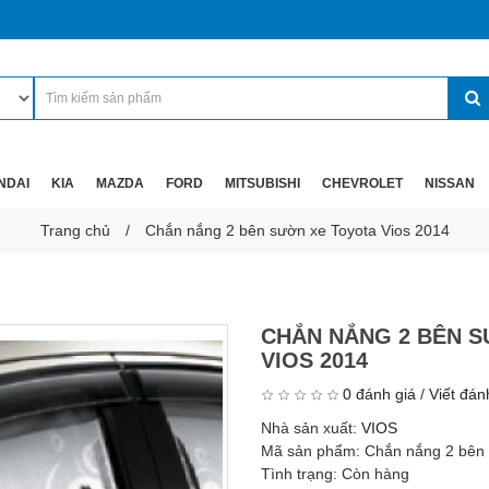
NDAI
KIA
MAZDA
FORD
MITSUBISHI
CHEVROLET
NISSAN
Trang chủ
Chắn nắng 2 bên sườn xe Toyota Vios 2014
CHẮN NẮNG 2 BÊN 
VIOS 2014
0 đánh giá
/
Viết đán
Nhà sản xuất:
VIOS
Mã sản phẩm:
Chắn nắng 2 bên 
Tình trạng:
Còn hàng