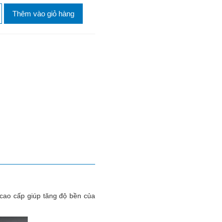
Thêm vào giỏ hàng
 cao cấp giúp tăng độ bền của