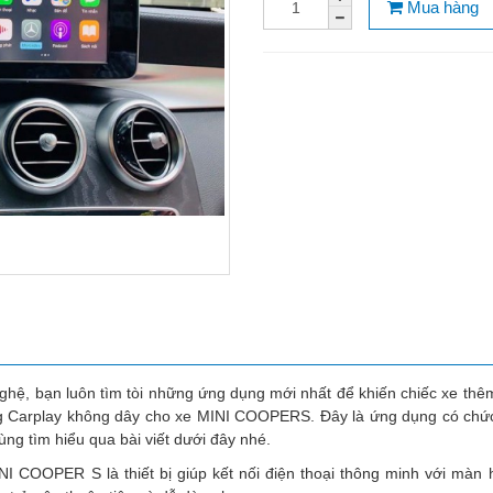
Mua hàng
ghệ, bạn luôn tìm tòi những ứng dụng mới nhất để khiến chiếc xe thê
 Carplay không dây cho xe MINI COOPERS. Đây là ứng dụng có chức n
ùng tìm hiểu qua bài viết dưới đây nhé.
I COOPER S là thiết bị giúp kết nối điện thoại thông minh với màn 