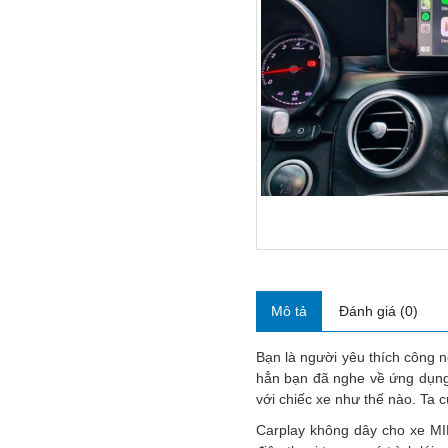
Mô tả
Đánh giá (0)
Bạn là người yêu thích công n
hẳn bạn đã nghe về ứng dụng
với chiếc xe như thế nào. Ta c
Carplay không dây cho xe MIN