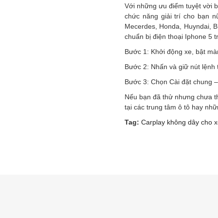
Với những ưu điểm tuyệt vời bê
chức năng giải trí cho bạn 
Mecerdes, Honda, Huyndai, BM
chuẩn bị điện thoại Iphone 5 t
Bước 1: Khởi động xe, bật màn 
Bước 2: Nhấn và giữ nút lệnh t
Bước 3: Chọn Cài đặt chung – 
Nếu bạn đã thử nhưng chưa th
tại các trung tâm ô tô hay nhữ
Tag:
Carplay không dây cho x