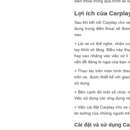
điện thoại trong quá trình lái
Lợi ích của Carpl
Sau khi kết nối Carplay cho 
dụng trong điện thoại sẽ được
sau:
+ Lái xe có thể nghe, nhận cu
tay khỏi vô lăng. Điều này th
hay sao nhãng vào việc xử lí 
vấn đề đáng lo ngai của bạn 
+ Thao tác trên màn hình the
trên xe, được thiết kế với g
sử dụng.
+ Bên cạnh đó một số chức nă
Việc sử dụng các ứng dụng này
+ Việc cài đặt Carplay cho xe 
tin tưởng của những người trê
Cài đặt và sử dụng C