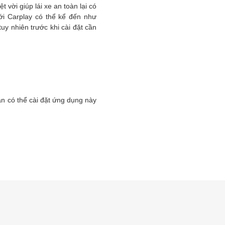
vời giúp lái xe an toàn lại có
ới Carplay có thể kể đến như
y nhiên trước khi cài đặt cần
n có thể cài đặt ứng dụng này