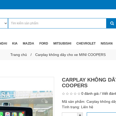
NDAI
KIA
MAZDA
FORD
MITSUBISHI
CHEVROLET
NISSAN
Trang chủ
Carplay không dây cho xe MINI COOPERS
CARPLAY KHÔNG DÂY
COOPERS
0 đánh giá
/
Viết đán
Mã sản phẩm:
Carplay không d
Tình trạng:
Liên hệ