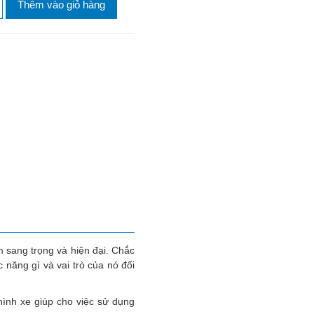
Thêm vào giỏ hàng
m sang trọng và hiện đại. Chắc
ăng gì và vai trò của nó đối
hình xe giúp cho việc sử dụng