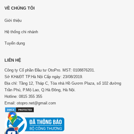
VỀ CHÚNG TÔI
Giới thiệu
Hệ thống chi nhánh
Tuyển dụng
LIÊN HỆ
Công ty Cổ phần Đầu tư OtoPro. MST: 0108876201.
Sở KH&ĐT TP.Hà Nội Cấp ngày: 23/08/2019.
Địa chỉ: Tầng 12, Tháp C, Tòa nhà Hồ Gươm Plaza, số 102 đường
Trần Phú, P.Mộ Lao, Q.Hà Đông, Hà Nội.
Hotline: 0815 355 355
Email: otopro.net@gmail.com