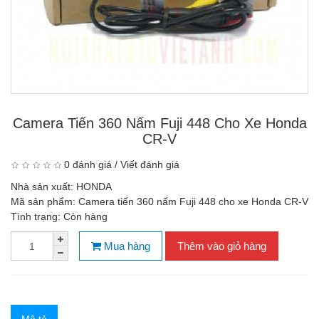
Camera Tiến 360 Nấm Fuji 448 Cho Xe Honda
CR-V
0 đánh giá
/
Viết đánh giá
Nhà sản xuất:
HONDA
Mã sản phẩm:
Camera tiến 360 nấm Fuji 448 cho xe Honda CR-V
Tình trạng:
Còn hàng
Mua hàng
Thêm vào giỏ hàng