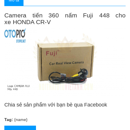
Mô tả
Camera tiến 360 nấm Fuji 448 cho
xe HONDA CR-V
Chia sẻ sản phẩm với bạn bè qua Facebook
Tag:
{name}