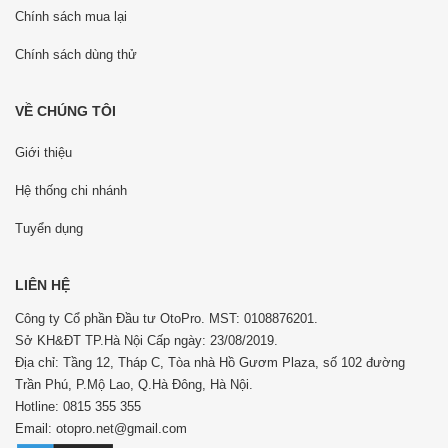
Chính sách mua lại
Chính sách dùng thử
VỀ CHÚNG TÔI
Giới thiệu
Hệ thống chi nhánh
Tuyển dụng
LIÊN HỆ
Công ty Cổ phần Đầu tư OtoPro. MST: 0108876201.
Sở KH&ĐT TP.Hà Nội Cấp ngày: 23/08/2019.
Địa chỉ: Tầng 12, Tháp C, Tòa nhà Hồ Gươm Plaza, số 102 đường
Trần Phú, P.Mộ Lao, Q.Hà Đông, Hà Nội.
Hotline: 0815 355 355
Email: otopro.net@gmail.com