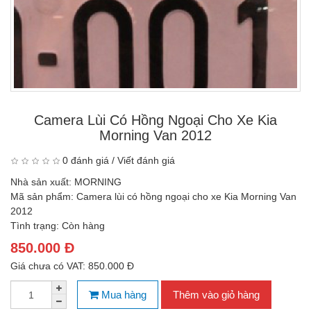
Camera Lùi Có Hồng Ngoại Cho Xe Kia
Morning Van 2012
0 đánh giá
/
Viết đánh giá
Nhà sản xuất:
MORNING
Mã sản phẩm:
Camera lùi có hồng ngoại cho xe Kia Morning Van
2012
Tình trạng:
Còn hàng
850.000 Đ
Giá chưa có VAT: 850.000 Đ
Mua hàng
Thêm vào giỏ hàng