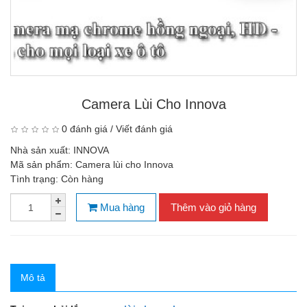
Camera Lùi Cho Innova
0 đánh giá
/
Viết đánh giá
Nhà sản xuất:
INNOVA
Mã sản phẩm:
Camera lùi cho Innova
Tình trạng:
Còn hàng
Mua hàng
Thêm vào giỏ hàng
Mô tả