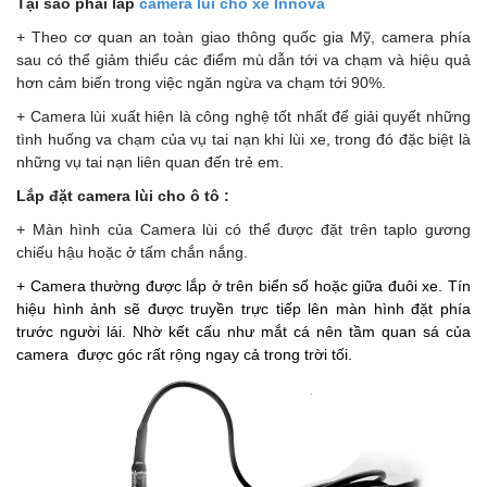
Tại sao phải lắp
camera lùi cho xe Innova
+ Theo cơ quan an toàn giao thông quốc gia Mỹ, camera phía
sau có thể giảm thiểu các điểm mù dẫn tới va chạm và hiệu quả
hơn cảm biến trong việc ngăn ngừa va chạm tới 90%.
+ Camera lùi xuất hiện là công nghệ tốt nhất để giải quyết những
tình huống va chạm của vụ tai nạn khi lùi xe, trong đó đặc biệt là
những vụ tai nạn liên quan đến trẻ em.
Lắp đặt camera lùi cho ô tô :
+ Màn hình của Camera lùi có thể được đặt trên taplo gương
chiếu hậu hoặc ở tấm chắn nắng.
+ Camera thường được lắp ở trên biển số hoặc giữa đuôi xe. Tín
hiệu hình ảnh sẽ được truyền trực tiếp lên màn hình đặt phía
trước người lái. Nhờ kết cấu như mắt cá nên tầm quan sá của
camera được góc rất rộng ngay cả trong trời tối.