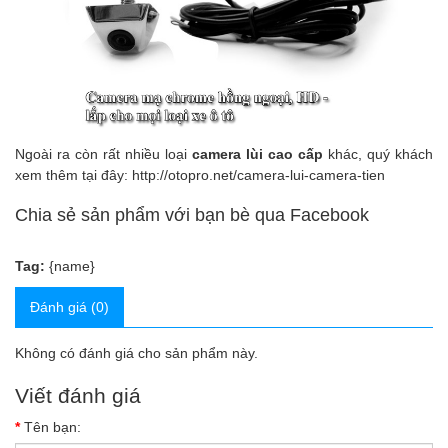
Ngoài ra còn rất nhiều loại
camera lùi cao cấp
khác, quý khách
xem thêm tại đây:
http://otopro.net/camera-lui-camera-tien
Chia sẻ sản phẩm với bạn bè qua Facebook
Tag:
{name}
Đánh giá (0)
Không có đánh giá cho sản phẩm này.
Viết đánh giá
Tên bạn: