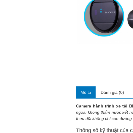
Mô tả
Đánh giá (0)
Camera hành trình xe tải 
ngoại không thấm nước kết nối
theo dõi không chỉ con đường
Thông số kỹ thuật của 