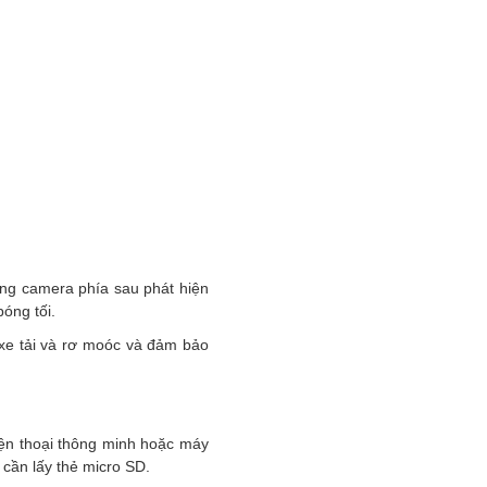
ng camera phía sau phát hiện
óng tối.
 xe tải và rơ moóc và đảm bảo
iện thoại thông minh hoặc máy
 cần lấy thẻ micro SD.