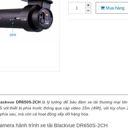
Mua hàng
Blackvue DR650S-2CH
là lý tưởng để bảo đảm xe tải thương mại lớ
 với thiết bị phía trước thông qua cáp video 15m (49ft), với tùy chọn
 phía sau, mà còn cả hoạt động xếp dỡ hàng hóa
.
camera hành trình xe tải Blackvue DR650S-2CH