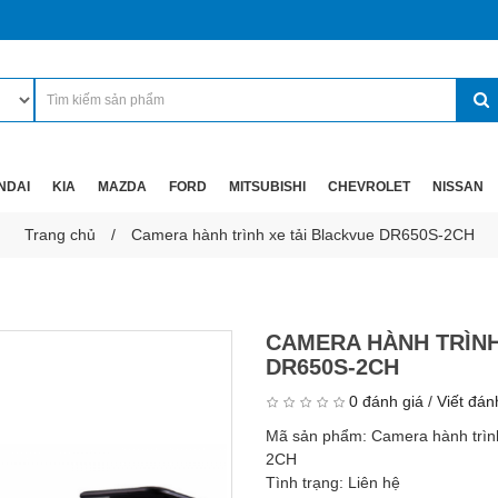
NDAI
KIA
MAZDA
FORD
MITSUBISHI
CHEVROLET
NISSAN
Trang chủ
Camera hành trình xe tải Blackvue DR650S-2CH
CAMERA HÀNH TRÌNH
DR650S-2CH
0 đánh giá
/
Viết đán
Mã sản phẩm:
Camera hành trìn
2CH
Tình trạng:
Liên hệ