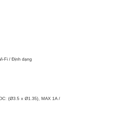
i-Fi / Định dạng
C: (Ø3.5 x Ø1.35), MAX 1A /