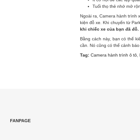
Tuổi thọ thẻ nhớ mở rộng
Ngoài ra, Camera hành trình 
kiện đỗ xe. Khi chuyển từ Pa
khi chiếc xe của bạn đã đỗ.
Bằng cách này, bạn có thể ki
cần. Nó cũng có thể cảnh báo 
Tag:
Camera hành trình ô tô
,
FANPAGE