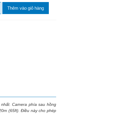
Thêm vào giỏ hàng
n nhất. Camera phía sau hồng
 20m (65ft). Điều này cho phép