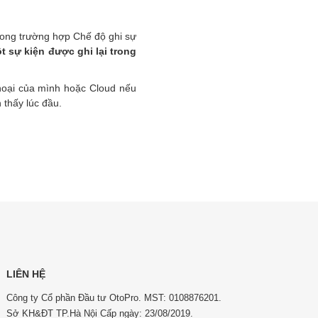
rong trường hợp Chế độ ghi sự
 sự kiện được ghi lại trong
thoại của mình hoặc Cloud nếu
 thấy lúc đầu.
LIÊN HỆ
Công ty Cổ phần Đầu tư OtoPro. MST: 0108876201.
Sở KH&ĐT TP.Hà Nội Cấp ngày: 23/08/2019.