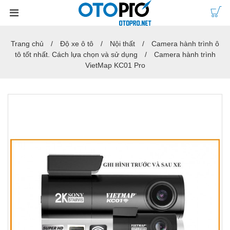
Trang chủ
Độ xe ô tô
Nội thất
Camera hành trình ô
tô tốt nhất. Cách lựa chọn và sử dụng
Camera hành trình
VietMap KC01 Pro