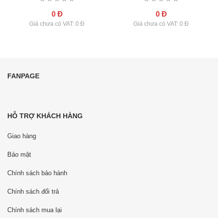
0 Đ
0 Đ
Giá chưa có VAT: 0 Đ
Giá chưa có VAT: 0 Đ
FANPAGE
HỖ TRỢ KHÁCH HÀNG
Giao hàng
Bảo mật
Chính sách bảo hành
Chính sách đổi trả
Chính sách mua lại