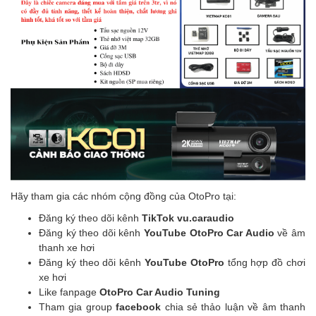
Hãy tham gia các nhóm cộng đồng của OtoPro tại:
Đăng ký theo dõi kênh
TikTok vu.caraudio
Đăng ký theo dõi kênh
YouTube OtoPro Car Audio
về âm
thanh xe hơi
Đăng ký theo dõi kênh
YouTube OtoPro
tổng hợp đồ chơi
xe hơi
Like fanpage
OtoPro Car Audio Tuning
Tham gia group
facebook
chia sẻ thảo luận về âm thanh