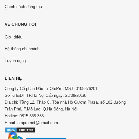
Chính sách dùng thử
VỀ CHÚNG TÔI
Giới thiệu
Hệ thống chi nhánh
Tuyển dụng
LIÊN HỆ
Công ty Cổ phần Đầu tư OtoPro. MST: 0108876201.
Sở KH&ĐT TP.Hà Nội Cấp ngày: 23/08/2019.
Địa chỉ: Tầng 12, Tháp C, Tòa nhà Hồ Gươm Plaza, số 102 đường
Trần Phú, P.Mộ Lao, Q.Hà Đông, Hà Nội.
Hotline: 0815 355 355
Email: otopro.net@gmail.com