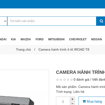
NDAI
KIA
MAZDA
FORD
MITSUBISHI
CHEVROLET
NISSAN
Trang chủ
Camera hành trình ô tô IROAD T8
CAMERA HÀNH TRÌNH
0 đánh giá
/
Viết đán
Mã sản phẩm:
Camera hành trìn
Tình trạng:
Liên hệ
Mua hàng