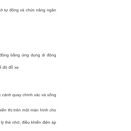
 sở tự động và chức năng ngăn
tự động bằng ứng dụng di động
ế độ đỗ xe
 cảnh quay chính xác và sống
iển thị trên một màn hình cho
lý thẻ nhớ, điều khiển điện áp