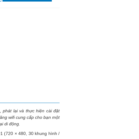
phát lại và thực hiện cài đặt
ăng wifi cung cấp cho bạn một
ại di động.
1 (720 × 480, 30 khung hình /