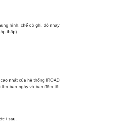
hung hình, chế độ ghi, độ nhạy
 áp thấp)
.
h cao nhất của hệ thống IROAD
 âm ban ngày và ban đêm tốt
ớc / sau.