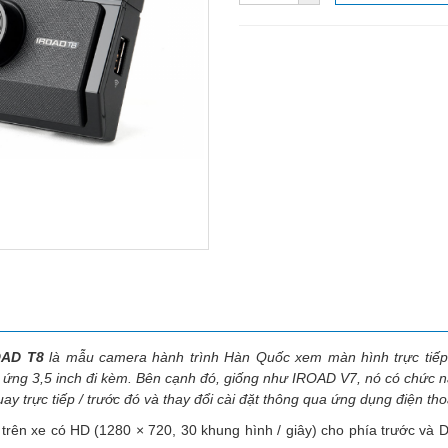
OAD T8
là mẫu camera hành trình Hàn Quốc xem màn hình trực tiếp, 
ng 3,5 inch đi kèm. Bên cạnh đó, giống như IROAD V7, nó có chức n
y trực tiếp / trước đó và thay đổi cài đặt thông qua ứng dụng điện tho
rên xe có HD (1280 × 720, 30 khung hình / giây) cho phía trước và D