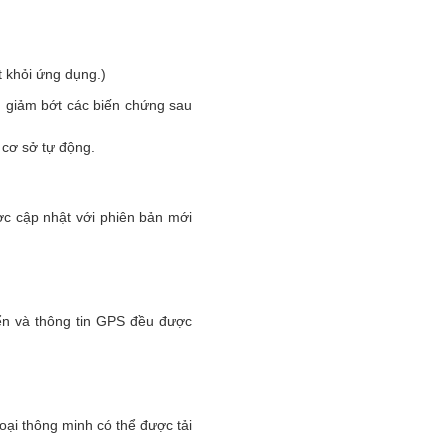
t khỏi ứng dụng.)
g giảm bớt các biến chứng sau
 cơ sở tự động.
c cập nhật với phiên bản mới
yển và thông tin GPS đều được
oại thông minh có thể được tải