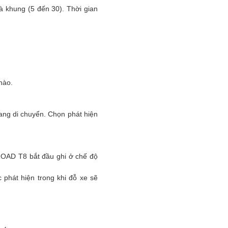
à khung (5 đến 30). Thời gian
nào.
đang di chuyển. Chọn phát hiện
IROAD T8 bắt đầu ghi ở chế độ
phát hiện trong khi đỗ xe sẽ