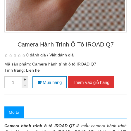
Camera Hành Trình Ô Tô IROAD Q7
0 đánh giá
/
Viết đánh giá
Mã sản phẩm:
Camera hành trình ô tô IROAD Q7
Tình trạng:
Liên hệ
Mua hàng
Thêm vào giỏ hàng
Mô tả
Camera hành trình ô tô IROAD Q7
là mẫu camera hành trình