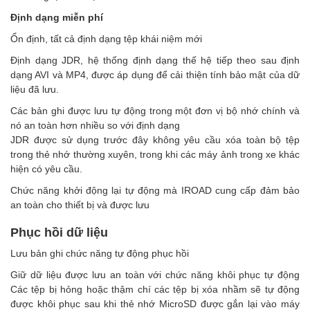
Định dạng miễn phí
Ổn định, tất cả định dạng tệp khái niệm mới
Định dạng JDR, hệ thống định dạng thế hệ tiếp theo sau định
dạng AVI và MP4, được áp dụng để cải thiện tính bảo mật của dữ
liệu đã lưu.
Các bản ghi được lưu tự động trong một đơn vị bộ nhớ chính và
nó an toàn hơn nhiều so với định dạng
JDR được sử dụng trước đây không yêu cầu xóa toàn bộ tệp
trong thẻ nhớ thường xuyên, trong khi các máy ảnh trong xe khác
hiện có yêu cầu.
Chức năng khởi động lại tự động mà IROAD cung cấp đảm bảo
an toàn cho thiết bị và được lưu
Phục hồi dữ liệu
Lưu bản ghi chức năng tự động phục hồi
Giữ dữ liệu được lưu an toàn với chức năng khôi phục tự động
Các tệp bị hỏng hoặc thậm chí các tệp bị xóa nhầm sẽ tự động
được khôi phục sau khi thẻ nhớ MicroSD được gắn lại vào máy