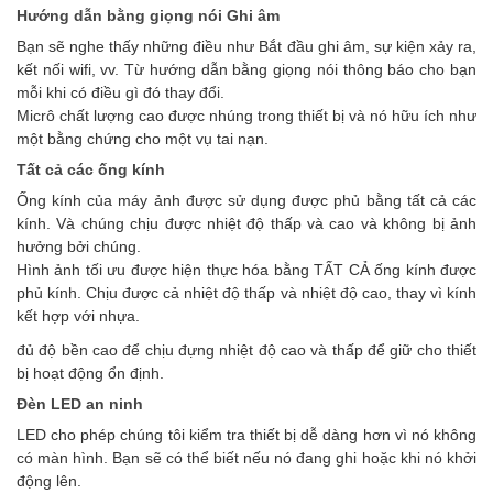
Hướng dẫn bằng giọng nói Ghi âm
Bạn sẽ nghe thấy những điều như Bắt đầu ghi âm, sự kiện xảy ra,
kết nối wifi, vv. Từ hướng dẫn bằng giọng nói thông báo cho bạn
mỗi khi có điều gì đó thay đổi.
Micrô chất lượng cao được nhúng trong thiết bị và nó hữu ích như
một bằng chứng cho một vụ tai nạn.
Tất cả các ống kính
Ống kính của máy ảnh được sử dụng được phủ bằng tất cả các
kính. Và chúng chịu được nhiệt độ thấp và cao và không bị ảnh
hưởng bởi chúng.
Hình ảnh tối ưu được hiện thực hóa bằng TẤT CẢ ống kính được
phủ kính. Chịu được cả nhiệt độ thấp và nhiệt độ cao, thay vì kính
kết hợp với nhựa.
đủ độ bền cao để chịu đựng nhiệt độ cao và thấp để giữ cho thiết
bị hoạt động ổn định.
Đèn LED an ninh
LED cho phép chúng tôi kiểm tra thiết bị dễ dàng hơn vì nó không
có màn hình. Bạn sẽ có thể biết nếu nó đang ghi hoặc khi nó khởi
động lên.