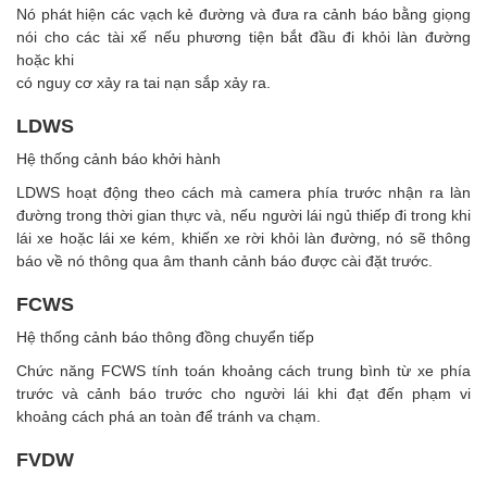
Nó phát hiện các vạch kẻ đường và đưa ra cảnh báo bằng giọng
nói cho các tài xế nếu phương tiện bắt đầu đi khỏi làn đường
hoặc khi
có nguy cơ xảy ra tai nạn sắp xảy ra.
LDWS
Hệ thống cảnh báo khởi hành
LDWS hoạt động theo cách mà camera phía trước nhận ra làn
đường trong thời gian thực và, nếu người lái ngủ thiếp đi trong khi
lái xe hoặc lái xe kém, khiến xe rời khỏi làn đường, nó sẽ thông
báo về nó thông qua âm thanh cảnh báo được cài đặt trước.
FCWS
Hệ thống cảnh báo thông đồng chuyển tiếp
Chức năng FCWS tính toán khoảng cách trung bình từ xe phía
trước và cảnh báo trước cho người lái khi đạt đến phạm vi
khoảng cách phá an toàn để tránh va chạm.
FVDW