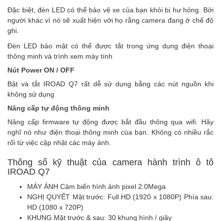
Đặc biệt, đèn LED có thể bảo vệ xe của bạn khỏi bị hư hỏng. Bởi
người khác vì nó sẽ xuất hiện với họ rằng camera đang ở chế độ
ghi.
Đèn LED bảo mật có thể được tắt trong ứng dụng điện thoại
thông minh và trình xem máy tính
Nút Power ON / OFF
Bật và tắt IROAD Q7 rất dễ sử dụng bằng các nút nguồn khi
không sử dụng
Nâng cấp tự động thông minh
Nâng cấp firmware tự động được bắt đầu thông qua wifi. Hãy
nghĩ nó như điện thoại thông minh của bạn. Không có nhiều rắc
rối từ việc cập nhật các máy ảnh.
Thông số kỹ thuật của camera hành trình ô tô
IROAD Q7
MÁY ẢNH Cảm biến hình ảnh pixel 2.0Mega
NGHỊ QUYẾT Mặt trước: Full HD (1920 x 1080P) Phía sau:
HD (1080 x 720P)
KHUNG Mặt trước & sau: 30 khung hình / giây