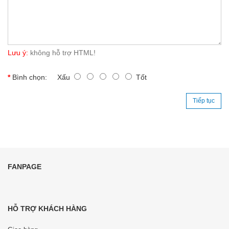
Lưu ý:
không hỗ trợ HTML!
Bình chọn:
Xấu
Tốt
Tiếp tục
FANPAGE
HỖ TRỢ KHÁCH HÀNG