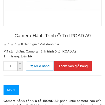
Camera Hành Trình Ô Tô IROAD A9
0 đánh giá
/
Viết đánh giá
Mã sản phẩm:
Camera hành trình ô tô IROAD A9
Tình trạng:
Liên hệ
Mua hàng
Thêm vào giỏ hàng
Mô tả
Camera hành trình ô tô IROAD A9
phân khúc camera cao cấp