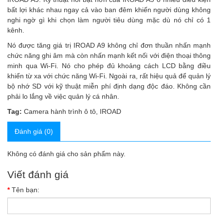
bất lợi khác nhau ngay cả vào ban đêm khiến người dùng không
nghi ngờ gì khi chọn làm người tiêu dùng mặc dù nó chỉ có 1
kênh.
Nó được tăng giá trị IROAD A9 không chỉ đơn thuần nhấn mạnh
chức năng ghi âm mà còn nhấn mạnh kết nối với điện thoại thông
minh qua Wi-Fi. Nó cho phép đủ khoảng cách LCD bằng điều
khiển từ xa với chức năng Wi-Fi. Ngoài ra, rất hiệu quả để quản lý
bộ nhớ SD với kỹ thuật miễn phí định dạng độc đáo. Không cần
phải lo lắng về việc quản lý cá nhân.
Tag:
Camera hành trình ô tô
,
IROAD
Đánh giá (0)
Không có đánh giá cho sản phẩm này.
Viết đánh giá
Tên bạn: