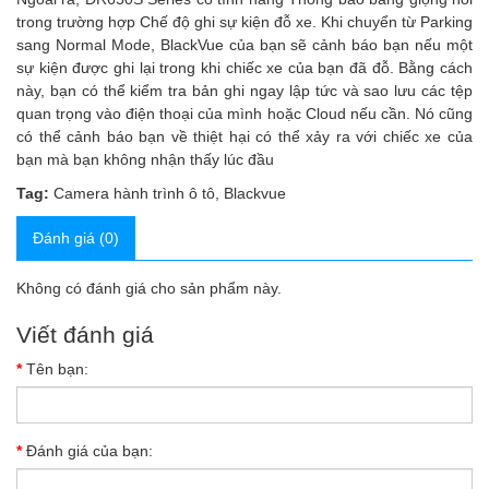
trong trường hợp Chế độ ghi sự kiện đỗ xe. Khi chuyển từ Parking
sang Normal Mode, BlackVue của bạn sẽ cảnh báo bạn nếu một
sự kiện được ghi lại trong khi chiếc xe của bạn đã đỗ. Bằng cách
này, bạn có thể kiểm tra bản ghi ngay lập tức và sao lưu các tệp
quan trọng vào điện thoại của mình hoặc Cloud nếu cần. Nó cũng
có thể cảnh báo bạn về thiệt hại có thể xảy ra với chiếc xe của
bạn mà bạn không nhận thấy lúc đầu
Tag:
Camera hành trình ô tô
,
Blackvue
Đánh giá (0)
Không có đánh giá cho sản phẩm này.
Viết đánh giá
Tên bạn:
Đánh giá của bạn: