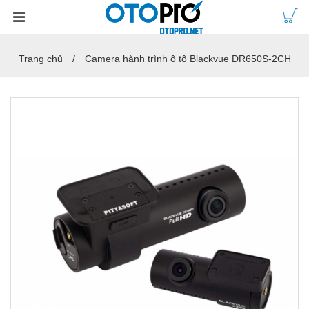
Trang chủ
Camera hành trình ô tô Blackvue DR650S-2CH