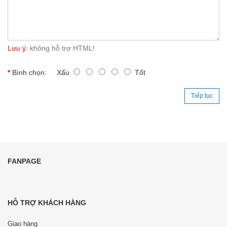
Lưu ý:
không hỗ trợ HTML!
Bình chọn:
Xấu
Tốt
Tiếp tục
FANPAGE
HỖ TRỢ KHÁCH HÀNG
Giao hàng