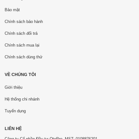
Bảo mật
Chính sách bảo hành
Chính sách đổi trả
Chính sách mua lại
Chính sách dùng thử
VỀ CHÚNG TÔI
Giới thiệu
Hệ thống chi nhánh
Tuyển dụng
LIÊN HỆ
Công ty Cổ phần Đầu tư OtoPro. MST: 0108876201.