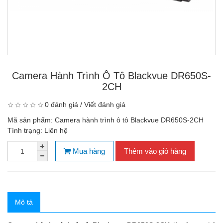
Camera Hành Trình Ô Tô Blackvue DR650S-
2CH
0 đánh giá
/
Viết đánh giá
Mã sản phẩm:
Camera hành trình ô tô Blackvue DR650S-2CH
Tình trạng:
Liên hệ
Mua hàng
Thêm vào giỏ hàng
Mô tả