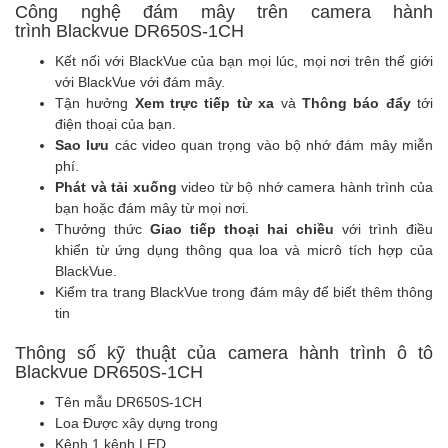
Công nghệ đám mây trên camera hành
trình Blackvue DR650S-1CH
Kết nối với BlackVue của bạn mọi lúc, mọi nơi trên thế giới
với BlackVue với đám mây.
Tận hưởng
Xem trực tiếp từ xa
và
Thông báo đẩy
tới
điện thoại của bạn.
Sao lưu
các video quan trọng vào bộ nhớ đám mây miễn
phí.
Phát và tải xuống
video từ bộ nhớ camera hành trình của
bạn hoặc đám mây từ mọi nơi.
Thưởng thức
Giao tiếp thoại hai chiều
với trình điều
khiển từ ứng dụng thông qua loa và micrô tích hợp của
BlackVue.
Kiểm tra trang BlackVue trong đám mây để biết thêm thông
tin
Thông số kỹ thuật của camera hành trình ô tô
Blackvue DR650S-1CH
Tên mẫu DR650S-1CH
Loa Được xây dựng trong
Kênh 1 kênh LED