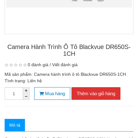
Camera Hành Trình Ô Tô Blackvue DR650S-
1CH
0 đánh giá
/
Viết đánh giá
Mã sản phẩm:
Camera hành trình ô tô Blackvue DR650S-1CH
Tình trạng:
Liên hệ
Mua hàng
Thêm vào giỏ hàng
Mô tả