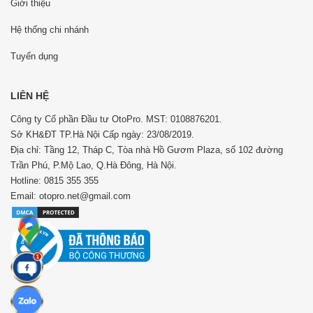
Giới thiệu
Hệ thống chi nhánh
Tuyển dụng
LIÊN HỆ
Công ty Cổ phần Đầu tư OtoPro. MST: 0108876201.
Sở KH&ĐT TP.Hà Nội Cấp ngày: 23/08/2019.
Địa chỉ: Tầng 12, Tháp C, Tòa nhà Hồ Gươm Plaza, số 102 đường
Trần Phú, P.Mộ Lao, Q.Hà Đông, Hà Nội.
Hotline: 0815 355 355
Email: otopro.net@gmail.com