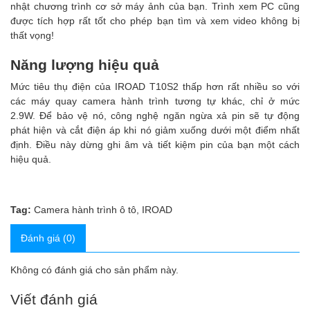
nhật chương trình cơ sở máy ảnh của bạn. Trình xem PC cũng
được tích hợp rất tốt cho phép bạn tìm và xem video không bị
thất vọng!
Năng lượng hiệu quả
Mức tiêu thụ điện của IROAD T10S2 thấp hơn rất nhiều so với
các máy quay camera hành trình tương tự khác, chỉ ở mức
2.9W. Để bảo vệ nó, công nghệ ngăn ngừa xả pin sẽ tự động
phát hiện và cắt điện áp khi nó giảm xuống dưới một điểm nhất
định. Điều này dừng ghi âm và tiết kiệm pin của bạn một cách
hiệu quả.
Tag:
Camera hành trình ô tô
,
IROAD
Đánh giá (0)
Không có đánh giá cho sản phẩm này.
Viết đánh giá