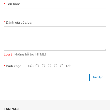
Tên bạn:
Đánh giá của bạn:
Lưu ý:
không hỗ trợ HTML!
Bình chọn:
Xấu
Tốt
Tiếp tục
FANPAGE