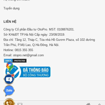
Tuyển dụng
LIÊN HỆ
Công ty Cổ phần Đầu tư OtoPro. MST: 0108876201.
Sở KH&ĐT TP.Hà Nội Cấp ngày: 23/08/2019.
Địa chỉ: Tầng 12, Tháp C, Tòa nhà Hồ Gươm Plaza, số 102 đường
Trần Phú, P.Mộ Lao, Q.Hà Đông, Hà Nội.
Hotline: 0815 355 355
Email: otopro.net@gmail.com