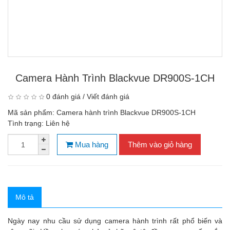
Camera Hành Trình Blackvue DR900S-1CH
0 đánh giá
/
Viết đánh giá
Mã sản phẩm:
Camera hành trình Blackvue DR900S-1CH
Tình trạng:
Liên hệ
Mua hàng
Thêm vào giỏ hàng
Mô tả
Ngày nay nhu cầu sử dụng camera hành trình rất phổ biến và