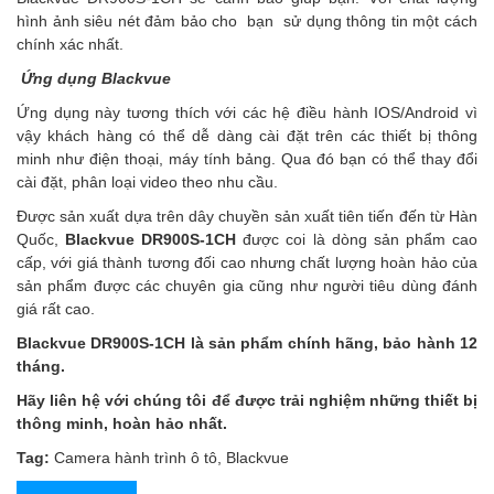
hình ảnh siêu nét đảm bảo cho bạn sử dụng thông tin một cách
chính xác nhất.
Ứng dụng Blackvue
Ứng dụng này tương thích với các hệ điều hành IOS/Android vì
vậy khách hàng có thể dễ dàng cài đặt trên các thiết bị thông
minh như điện thoại, máy tính bảng. Qua đó bạn có thể thay đổi
cài đặt, phân loại video theo nhu cầu.
Được sản xuất dựa trên dây chuyền sản xuất tiên tiến đến từ Hàn
Quốc,
Blackvue DR900S-1CH
được coi là dòng sản phẩm cao
cấp, với giá thành tương đối cao nhưng chất lượng hoàn hảo của
sản phẩm được các chuyên gia cũng như người tiêu dùng đánh
giá rất cao.
Blackvue DR900S-1CH là sản phẩm chính hãng, bảo hành 12
tháng.
Hãy liên hệ với chúng tôi để được trải nghiệm những thiết bị
thông minh, hoàn hảo nhất.
Tag:
Camera hành trình ô tô
,
Blackvue