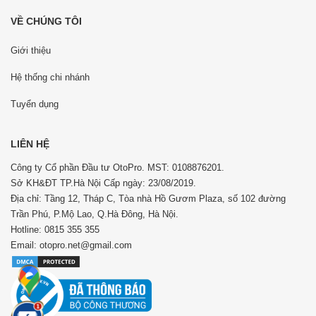
VỀ CHÚNG TÔI
Giới thiệu
Hệ thống chi nhánh
Tuyển dụng
LIÊN HỆ
Công ty Cổ phần Đầu tư OtoPro. MST: 0108876201.
Sở KH&ĐT TP.Hà Nội Cấp ngày: 23/08/2019.
Địa chỉ: Tầng 12, Tháp C, Tòa nhà Hồ Gươm Plaza, số 102 đường
Trần Phú, P.Mộ Lao, Q.Hà Đông, Hà Nội.
Hotline: 0815 355 355
Email: otopro.net@gmail.com