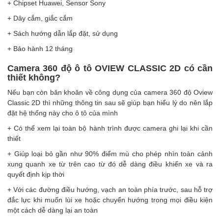
+ Chipset Huawei, Sensor Sony
+ Dây cắm, giắc cắm
+ Sách hướng dẫn lắp đặt, sử dụng
+ Bảo hành 12 tháng
Camera 360 độ ô tô OVIEW CLASSIC 2D có cần
thiết không?
Nếu bạn còn băn khoăn về công dụng của camera 360 độ Oview
Classic 2D thì những thông tin sau sẽ giúp bạn hiểu lý do nên lắp
đặt hệ thống này cho ô tô của mình
+ Có thể xem lại toàn bộ hành trình được camera ghi lại khi cần
thiết
+ Giúp loại bỏ gần như 90% điểm mù cho phép nhìn toàn cảnh
xung quanh xe từ trên cao từ đó dễ dàng điều khiển xe và ra
quyết định kịp thời
+ Với các đường điều hướng, vạch an toàn phía trước, sau hỗ trợ
đắc lực khi muốn lùi xe hoặc chuyển hướng trong mọi điều kiện
một cách dễ dàng lại an toàn