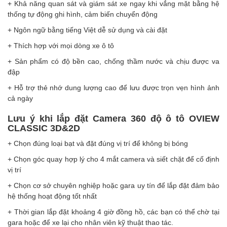
+ Khả năng quan sát và giám sát xe ngay khi vắng mặt bằng hệ
thống tự động ghi hình, cảm biến chuyển động
+ Ngôn ngữ bằng tiếng Việt dễ sử dụng và cài đặt
+ Thích hợp với mọi dòng xe ô tô
+ Sản phẩm có độ bền cao, chống thầm nước và chịu được va
đập
+ Hỗ trợ thẻ nhớ dung lượng cao để lưu được trọn vẹn hình ảnh
cả ngày
Lưu ý khi lắp đặt Camera 360 độ ô tô OVIEW
CLASSIC 3D&2D
+ Chọn đúng loại bạt và đặt đúng vị trí để không bị bóng
+ Chọn góc quay hợp lý cho 4 mắt camera và siết chặt để cố định
vị trí
+ Chọn cơ sở chuyên nghiệp hoặc gara uy tín để lắp đặt đảm bảo
hệ thống hoạt động tốt nhất
+ Thời gian lắp đặt khoảng 4 giờ đồng hồ, các bạn có thể chờ tại
gara hoặc để xe lại cho nhân viên kỹ thuật thao tác.