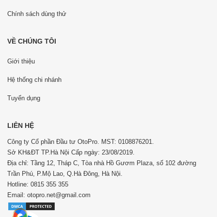
Chính sách dùng thử
VỀ CHÚNG TÔI
Giới thiệu
Hệ thống chi nhánh
Tuyển dụng
LIÊN HỆ
Công ty Cổ phần Đầu tư OtoPro. MST: 0108876201.
Sở KH&ĐT TP.Hà Nội Cấp ngày: 23/08/2019.
Địa chỉ: Tầng 12, Tháp C, Tòa nhà Hồ Gươm Plaza, số 102 đường
Trần Phú, P.Mộ Lao, Q.Hà Đông, Hà Nội.
Hotline: 0815 355 355
Email: otopro.net@gmail.com