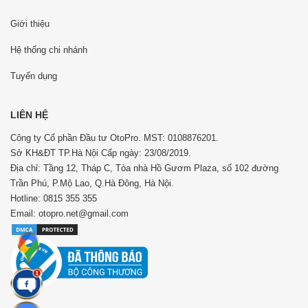
Giới thiệu
Hệ thống chi nhánh
Tuyển dụng
LIÊN HỆ
Công ty Cổ phần Đầu tư OtoPro. MST: 0108876201.
Sở KH&ĐT TP.Hà Nội Cấp ngày: 23/08/2019.
Địa chỉ: Tầng 12, Tháp C, Tòa nhà Hồ Gươm Plaza, số 102 đường
Trần Phú, P.Mộ Lao, Q.Hà Đông, Hà Nội.
Hotline: 0815 355 355
Email: otopro.net@gmail.com