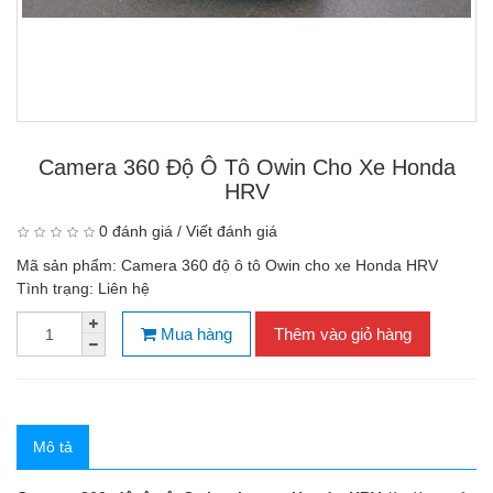
Camera 360 Độ Ô Tô Owin Cho Xe Honda
HRV
0 đánh giá
/
Viết đánh giá
Mã sản phẩm:
Camera 360 độ ô tô Owin cho xe Honda HRV
Tình trạng:
Liên hệ
Mua hàng
Thêm vào giỏ hàng
Mô tả