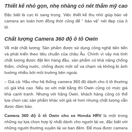
Thiết kế nhỏ gọn, nhẹ nhàng có nét thẩm mỹ cao
Đặc biệt là cực kì sang trọng. Việc thiết kế thu nhỏ giúp bảo vệ
camera an toàn hơn đồng thời cũng để “ bảo vệ” nét đẹp của ô
tô.
Chất lượng Camera 360 độ ô tô Owin
Về mặt chất lượng: Sản phẩm được sử dụng công nghệ tiên tiến
và phát triển theo tiêu chuẩn của châu Âu. Chính vì vậy mà tính
chất lượng được đặt lên hàng đầu, sản phẩm có khả năng chống
thấm, chống nước, chống được một số va chạm và không bị ảnh
hưởng nhiều bởi môi trường bên ngoài.
– Giá cả: Hầu như hệ thống camera 360 độ dành cho ô tô thường
có giá khá cao. Nếu so với mặt bằng thì Owin cũng có mức giá
khá cạnh tranh. Nhưng với hãng Owin, khách hàng cũng có thể
lựa chọn các sản phẩm khác với giả rẻ hơn nhưng chất lượng vẫn
được đảm bảo.
Camera 360 độ ô tô Owin cho xe Honda HRV
là một trong
những sự lựa chọn hợp lý nhất dành cho người lái xe, đặc biệt với
những người thường xuyên lái xe ban đêm. Để mua được camera