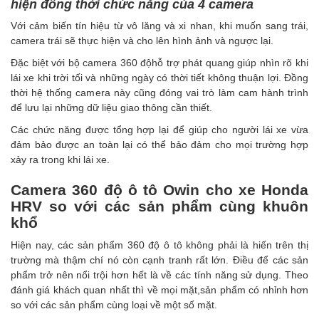
hiện đồng thời chức năng của 4 camera
Với cảm biến tín hiệu từ vô lăng và xi nhan, khi muốn sang trái,
camera trái sẽ thực hiện và cho lên hình ảnh và ngược lại.
Đặc biệt với bộ
camera 360 độ
hỗ trợ phát quang giúp nhìn rõ khi
lái xe khi trời tối và những ngày có thời tiết không thuận lợi. Đồng
thời hệ thống camera này cũng đóng vai trò làm cam hành trình
để lưu lại những dữ liệu giao thông cần thiết.
Các chức năng được tổng hợp lại để giúp cho người lái xe vừa
đảm bảo được an toàn lại có thể bảo đảm cho mọi trường hợp
xảy ra trong khi lái xe.
Camera 360 độ ô tô Owin cho xe Honda
HRV so với các sản phẩm cùng khuôn
khổ
Hiện nay, các sản phẩm 360 độ ô tô không phải là hiến trên thị
trường mà thậm chí nó còn cạnh tranh rất lớn. Điều để các sản
phẩm trở nên nổi trội hơn hết là về các tính năng sử dụng. Theo
đánh giá khách quan nhất thì về mọi mặt,sản phẩm
có nhỉnh hơn
so với các sản phẩm cùng loại về một số mặt.