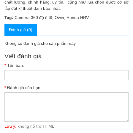
chất lượng, chính hãng, uy tín, cũng như lựa chọn được cơ sở
lắp đặt kĩ thuật đảm bảo nhất.
Tag:
Camera 360 độ ô tô
,
Owin
,
Honda HRV
Đánh giá (0)
Không có đánh giá cho sản phẩm này.
Viết đánh giá
Tên bạn:
Đánh giá của bạn:
Lưu ý:
không hỗ trợ HTML!