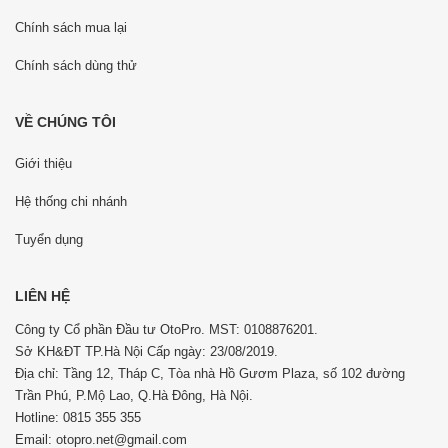
Chính sách mua lại
Chính sách dùng thử
VỀ CHÚNG TÔI
Giới thiệu
Hệ thống chi nhánh
Tuyển dụng
LIÊN HỆ
Công ty Cổ phần Đầu tư OtoPro. MST: 0108876201.
Sở KH&ĐT TP.Hà Nội Cấp ngày: 23/08/2019.
Địa chỉ: Tầng 12, Tháp C, Tòa nhà Hồ Gươm Plaza, số 102 đường
Trần Phú, P.Mộ Lao, Q.Hà Đông, Hà Nội.
Hotline: 0815 355 355
Email: otopro.net@gmail.com