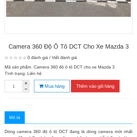
Camera 360 Độ Ô Tô DCT Cho Xe Mazda 3
0 đánh giá
/
Viết đánh giá
Mã sản phẩm:
Camera 360 độ ô tô DCT cho xe Mazda 3
Tình trạng:
Liên hệ
Mua hàng
Thêm vào giỏ hàng
Mô tả
Dòng camera 360 độ ô tô DCT đang là dòng camera mới nhất