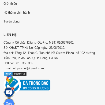
Giới thiệu
Hệ thống chi nhánh
Tuyển dụng
LIÊN HỆ
Công ty Cổ phần Đầu tư OtoPro. MST: 0108876201.
Sở KH&ĐT TP.Hà Nội Cấp ngày: 23/08/2019.
Địa chỉ: Tầng 12, Tháp C, Tòa nhà Hồ Gươm Plaza, số 102 đường
Trần Phú, P.Mộ Lao, Q.Hà Đông, Hà Nội.
Hotline: 0815 355 355
Email: otopro.net@gmail.com