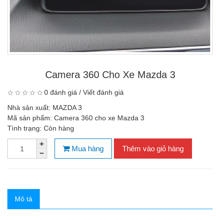
Camera 360 Cho Xe Mazda 3
0 đánh giá
/
Viết đánh giá
Nhà sản xuất:
MAZDA 3
Mã sản phẩm:
Camera 360 cho xe Mazda 3
Tình trạng:
Còn hàng
Mua hàng
Thêm vào giỏ hàng
Mô tả