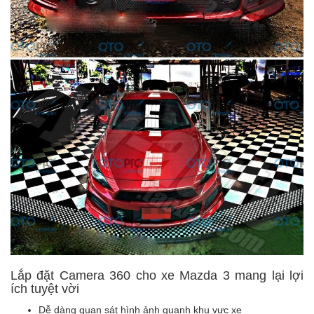
Lắp đặt Camera 360 cho xe Mazda 3 mang lại lợi
ích tuyệt vời
Dễ dàng quan sát hình ảnh quanh khu vực xe