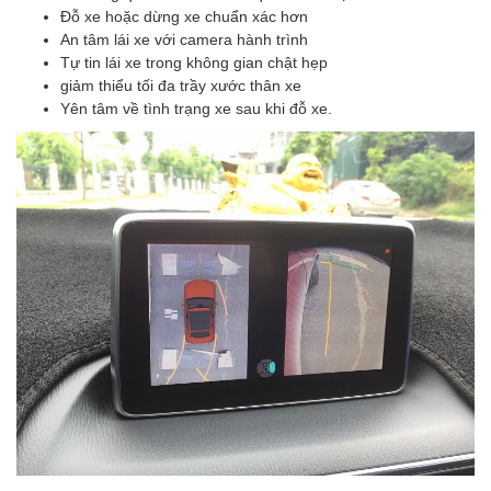
Đỗ xe hoặc dừng xe chuẩn xác hơn
An tâm lái xe với camera hành trình
Tự tin lái xe trong không gian chật hẹp
giảm thiểu tối đa trầy xước thân xe
Yên tâm về tình trạng xe sau khi đỗ xe.