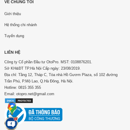
VỀ CHÚNG TÔI
Giới thiệu
Hệ thống chi nhánh
Tuyển dụng
LIÊN HỆ
Công ty Cổ phần Đầu tư OtoPro. MST: 0108876201.
Sở KH&ĐT TP.Hà Nội Cấp ngày: 23/08/2019.
Địa chỉ: Tầng 12, Tháp C, Tòa nhà Hồ Gươm Plaza, số 102 đường
Trần Phú, P.Mộ Lao, Q.Hà Đông, Hà Nội.
Hotline: 0815 355 355
Email: otopro.net@gmail.com