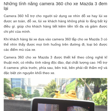
Những tính năng camera 360 cho xe Mazda 3 đem
lại
Camera 360 hỗ trợ cho người sử dụng xe nhìn đỗ xe hay lùi xe
được an toàn, đỗ xe, lùi xe khách hàng không phải lo lắng bất kỳ
điều gì. giúp cho khách hàng tiết kiệm tiền tối đa và giảm được
chi phí của mình.
Khi khách hàng lái xe dựa vào camera 360 lắp cho xe Mazda 3 có
thể nhìn thấy được mọi tình huống trên đường đi, loại bỏ được
các điểm mù của xe.
Camera 360 cho xe Mazda 3 được thiết kế theo công nghệ kĩ
thuật mới, có nhiều tính năng độc đáo, đạt chất lượng cao. Hỗ trợ
4 camera: phía trước, phía sau, bên trái, bên phải rất thẩm mỹ và
đặc biệt zin nguyên khối theo xe.