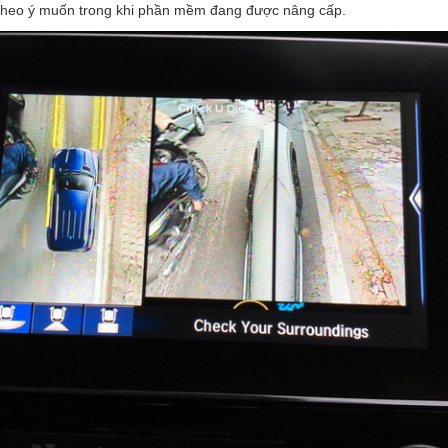
c theo ý muốn trong khi phần mềm đang được nâng cấp.