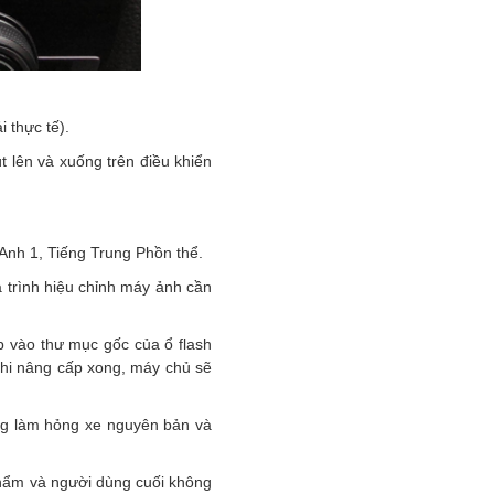
 thực tế).
 lên và xuống trên điều khiển
 Anh 1, Tiếng Trung Phồn thể.
á trình hiệu chỉnh máy ảnh cần
 vào thư mục gốc của ổ flash
khi nâng cấp xong, máy chủ sẽ
ông làm hỏng xe nguyên bản và
 phẩm và người dùng cuối không