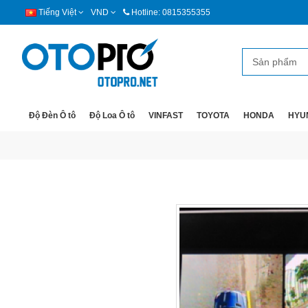
Tiếng Việt
VND
Hotline: 0815355355
Độ Đèn Ô tô
Độ Loa Ô tô
VINFAST
TOYOTA
HONDA
HYU