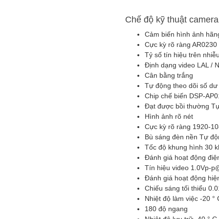
Chế độ kỹ thuật camera
Cảm biến hình ảnh hãn
Cực kỳ rõ ràng AR023
Tỷ số tín hiệu trên nhi
Định dạng video LAL /
Cân bằng trắng
Tự động theo dõi số dư
Chip chế biến DSP-AP
Đạt được bồi thường T
Hình ảnh rõ nét
Cực kỳ rõ ràng 1920-1
Bù sáng đèn nền Tự độ
Tốc độ khung hình 30 k
Đánh giá hoạt động đi
Tín hiệu video 1.0Vp-
Đánh giá hoạt động hiệ
Chiếu sáng tối thiểu 0.
Nhiệt độ làm việc -20 °
180 độ ngang