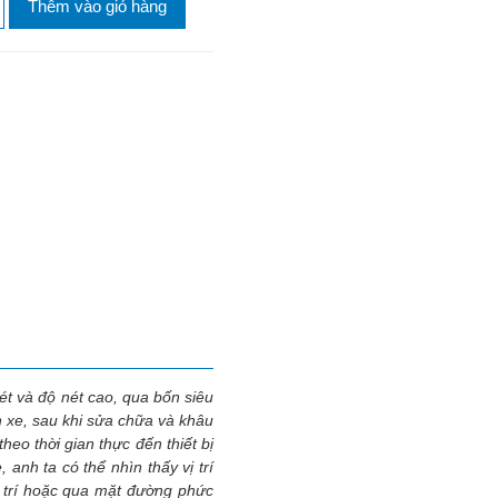
Thêm vào giỏ hàng
nét và độ nét cao, qua bốn siêu
h xe, sau khi sửa chữa và khâu
eo thời gian thực đến thiết bị
 anh ta có thể nhìn thấy vị trí
ị trí hoặc qua mặt đường phức