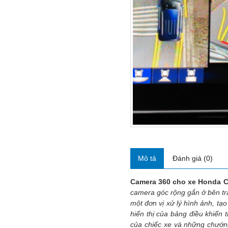
Mô tả
Đánh giá (0)
Camera 360 cho xe Honda C
camera góc rộng gắn ở bên trá
một đơn vị xử lý hình ảnh, tạ
hiển thị của bảng điều khiển t
của chiếc xe và những chướng