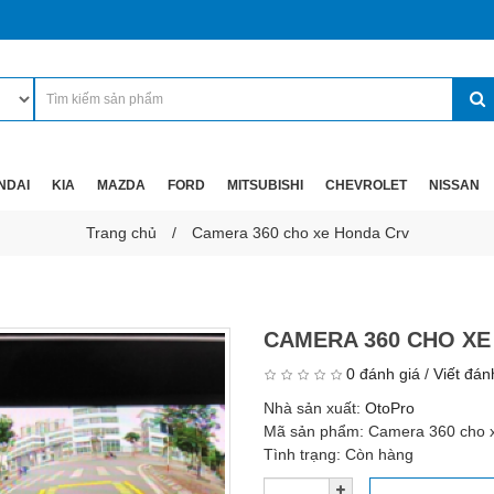
NDAI
KIA
MAZDA
FORD
MITSUBISHI
CHEVROLET
NISSAN
Trang chủ
Camera 360 cho xe Honda Crv
CAMERA 360 CHO XE
0 đánh giá
/
Viết đán
Nhà sản xuất:
OtoPro
Mã sản phẩm:
Camera 360 cho 
Tình trạng:
Còn hàng