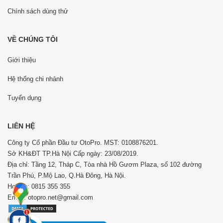
Chính sách dùng thử
VỀ CHÚNG TÔI
Giới thiệu
Hệ thống chi nhánh
Tuyển dụng
LIÊN HỆ
Công ty Cổ phần Đầu tư OtoPro. MST: 0108876201.
Sở KH&ĐT TP.Hà Nội Cấp ngày: 23/08/2019.
Địa chỉ: Tầng 12, Tháp C, Tòa nhà Hồ Gươm Plaza, số 102 đường
Trần Phú, P.Mộ Lao, Q.Hà Đông, Hà Nội.
Hotline: 0815 355 355
Email: otopro.net@gmail.com