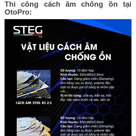
Thi công cách âm chống ồn tại
OtoPro: