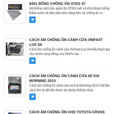
8401 BÔNG CHỐNG ỒN STEG S7
Hệ thống cách âm, giảm ồn STEG mới có khả năng chống
thấm nước và đảm bảo khả năng bảo vệ chống ăn m..
CÁCH ÂM CHỐNG ỒN CÁNH CỬA VINFAST
LUX SA
Cách âm chống ồn cánh cửa VinFast Lux SA Hãy tham gia
các nhóm cộng đồng của OtoPro tại: ..
CÁCH ÂM CHỐNG ỒN CÁNH CỬA XE KIA
MORNING 2010
Cách âm chống ồn cánh cửa xe Kia Morning 2010 Vật liệu
cách âm là vật liệu được áp dụng những công ..
CÁCH ÂM CHỐNG ỒN CHO TOYOTA CROSS