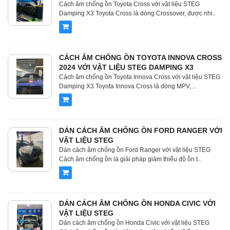
Cách âm chống ồn Toyota Cross với vật liệu STEG
Damping X3 Toyota Cross là dòng Crossover, được nhi..
CÁCH ÂM CHỐNG ỒN TOYOTA INNOVA CROSS
2024 VỚI VẬT LIỆU STEG DAMPING X3
Cách âm chống ồn Toyota Innova Cross với vật liệu STEG
Damping X3 Toyota Innova Cross là dòng MPV, ..
DÁN CÁCH ÂM CHỐNG ỒN FORD RANGER VỚI
VẬT LIỆU STEG
Dán cách âm chống ồn Ford Ranger với vật liệu STEG
Cách âm chống ồn là giải pháp giảm thiểu độ ồn t..
DÁN CÁCH ÂM CHỐNG ỒN HONDA CIVIC VỚI
VẬT LIỆU STEG
Dán cách âm chống ồn Honda Civic với vật liệu STEG