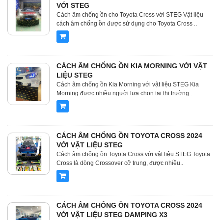
VỚI STEG
Cách âm chống ồn cho Toyota Cross với STEG Vật liệu
cách âm chống ồn được sử dụng cho Toyota Cross ..
CÁCH ÂM CHỐNG ỒN KIA MORNING VỚI VẬT
LIỆU STEG
Cách âm chống ồn Kia Morning với vật liệu STEG Kia
Morning được nhiều người lựa chọn tại thị trường..
CÁCH ÂM CHỐNG ỒN TOYOTA CROSS 2024
VỚI VẬT LIỆU STEG
Cách âm chống ồn Toyota Cross với vật liệu STEG Toyota
Cross là dòng Crossover cỡ trung, được nhiều..
CÁCH ÂM CHỐNG ỒN TOYOTA CROSS 2024
VỚI VẬT LIỆU STEG DAMPING X3