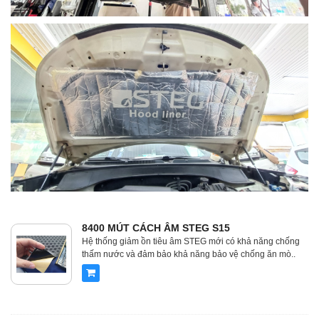
8400 MÚT CÁCH ÂM STEG S15
Hệ thống giảm ồn tiêu âm STEG mới có khả năng chống
thấm nước và đảm bảo khả năng bảo vệ chống ăn mò..