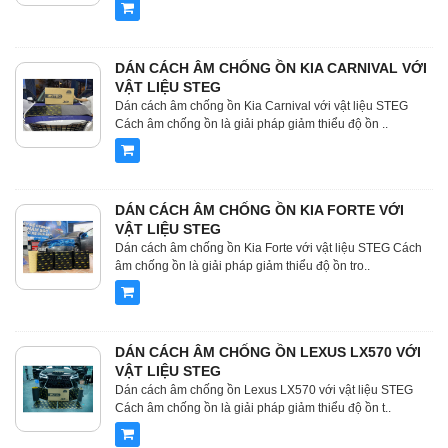
DÁN CÁCH ÂM CHỐNG ỒN KIA CARNIVAL VỚI
VẬT LIỆU STEG
Dán cách âm chống ồn Kia Carnival với vật liệu STEG
Cách âm chống ồn là giải pháp giảm thiểu độ ồn ..
DÁN CÁCH ÂM CHỐNG ỒN KIA FORTE VỚI
VẬT LIỆU STEG
Dán cách âm chống ồn Kia Forte với vật liệu STEG Cách
âm chống ồn là giải pháp giảm thiểu độ ồn tro..
DÁN CÁCH ÂM CHỐNG ỒN LEXUS LX570 VỚI
VẬT LIỆU STEG
Dán cách âm chống ồn Lexus LX570 với vật liệu STEG
Cách âm chống ồn là giải pháp giảm thiểu độ ồn t..