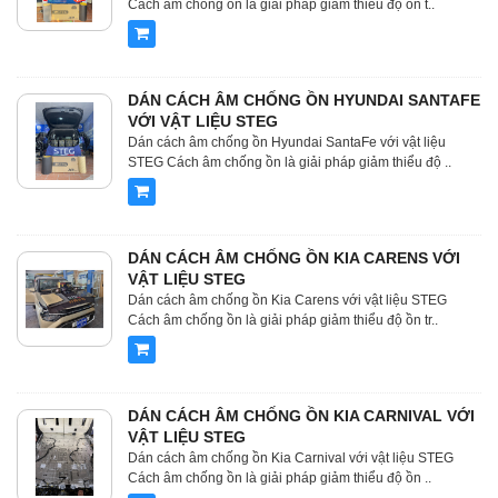
Cách âm chống ồn là giải pháp giảm thiểu độ ồn t..
DÁN CÁCH ÂM CHỐNG ỒN HYUNDAI SANTAFE
VỚI VẬT LIỆU STEG
Dán cách âm chống ồn Hyundai SantaFe với vật liệu
STEG Cách âm chống ồn là giải pháp giảm thiểu độ ..
DÁN CÁCH ÂM CHỐNG ỒN KIA CARENS VỚI
VẬT LIỆU STEG
Dán cách âm chống ồn Kia Carens với vật liệu STEG
Cách âm chống ồn là giải pháp giảm thiểu độ ồn tr..
DÁN CÁCH ÂM CHỐNG ỒN KIA CARNIVAL VỚI
VẬT LIỆU STEG
Dán cách âm chống ồn Kia Carnival với vật liệu STEG
Cách âm chống ồn là giải pháp giảm thiểu độ ồn ..