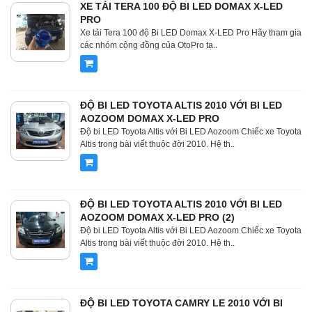
XE TẢI TERA 100 ĐỘ BI LED DOMAX X-LED
PRO
Xe tải Tera 100 độ Bi LED Domax X-LED Pro Hãy tham gia
các nhóm cộng đồng của OtoPro tạ..
ĐỘ BI LED TOYOTA ALTIS 2010 VỚI BI LED
AOZOOM DOMAX X-LED PRO
Độ bi LED Toyota Altis với Bi LED Aozoom Chiếc xe Toyota
Altis trong bài viết thuộc đời 2010. Hệ th..
ĐỘ BI LED TOYOTA ALTIS 2010 VỚI BI LED
AOZOOM DOMAX X-LED PRO (2)
Độ bi LED Toyota Altis với Bi LED Aozoom Chiếc xe Toyota
Altis trong bài viết thuộc đời 2010. Hệ th..
ĐỘ BI LED TOYOTA CAMRY LE 2010 VỚI BI