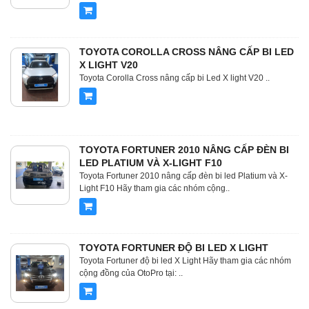
TOYOTA COROLLA CROSS NÂNG CẤP BI LED
X LIGHT V20
Toyota Corolla Cross nâng cấp bi Led X light V20 ..
TOYOTA FORTUNER 2010 NÂNG CẤP ĐÈN BI
LED PLATIUM VÀ X-LIGHT F10
Toyota Fortuner 2010 nâng cấp đèn bi led Platium và X-
Light F10 Hãy tham gia các nhóm cộng..
TOYOTA FORTUNER ĐỘ BI LED X LIGHT
Toyota Fortuner độ bi led X Light Hãy tham gia các nhóm
cộng đồng của OtoPro tại: ..