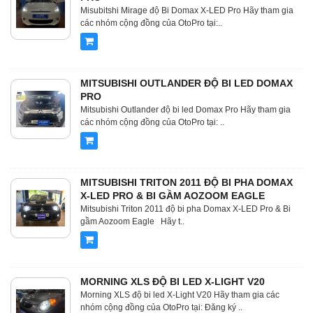
Misubitshi Mirage độ Bi Domax X-LED Pro Hãy tham gia
các nhóm cộng đồng của OtoPro tại:..
MITSUBISHI OUTLANDER ĐỘ BI LED DOMAX
PRO
Mitsubishi Outlander độ bi led Domax Pro Hãy tham gia
các nhóm cộng đồng của OtoPro tại: ..
MITSUBISHI TRITON 2011 ĐỘ BI PHA DOMAX
X-LED PRO & BI GẦM AOZOOM EAGLE
Mitsubishi Triton 2011 độ bi pha Domax X-LED Pro & Bi
gầm Aozoom Eagle Hãy t..
MORNING XLS ĐỘ BI LED X-LIGHT V20
Morning XLS độ bi led X-Light V20 Hãy tham gia các
nhóm cộng đồng của OtoPro tại: Đăng ký ..