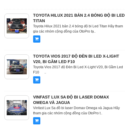
TOYOTA HILUX 2021 BẢN 2.4 BÓNG ĐỘ BI LED
TITAN
Toyota Hilux 2021 bản 2.4 bóng độ bi Led Titan Hãy tham
gia các nhóm cộng đồng của OtoPro tạ..
TOYOTA VIOS 2017 ĐỘ ĐÈN BI LED X-LIGHT
V20, BI GẦM LED F10
Toyota Vios 2017 độ Đèn Bi Led X-Light V20, Bi Gầm Led
F10 ..
VINFAST LUX SA ĐỘ BI LASER DOMAX
OMEGA VÀ JAGUA
Vinfast Lux Sa đồ bi laser Domax Omega và Jagua Hãy
tham gia các nhóm cộng đồng của OtoPro t..