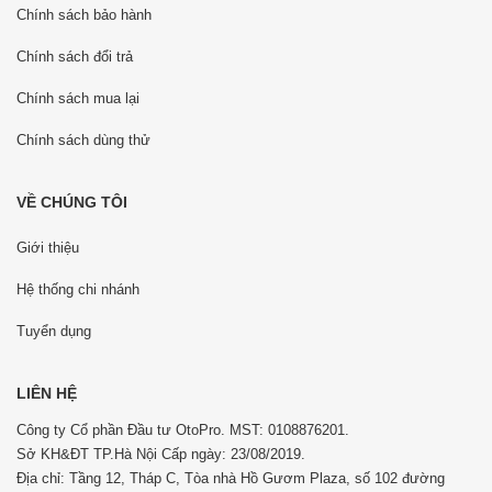
Chính sách bảo hành
Chính sách đổi trả
Chính sách mua lại
Chính sách dùng thử
VỀ CHÚNG TÔI
Giới thiệu
Hệ thống chi nhánh
Tuyển dụng
LIÊN HỆ
Công ty Cổ phần Đầu tư OtoPro. MST: 0108876201.
Sở KH&ĐT TP.Hà Nội Cấp ngày: 23/08/2019.
Địa chỉ: Tầng 12, Tháp C, Tòa nhà Hồ Gươm Plaza, số 102 đường