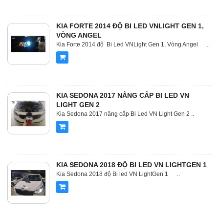
KIA FORTE 2014 ĐỘ BI LED VNLIGHT GEN 1,
VÒNG ANGEL
Kia Forte 2014 độ Bi Led VNLight Gen 1, Vòng Angel ..
KIA SEDONA 2017 NÂNG CẤP BI LED VN
LIGHT GEN 2
Kia Sedona 2017 nâng cấp Bi Led VN Light Gen 2 ..
KIA SEDONA 2018 ĐỘ BI LED VN LIGHTGEN 1
Kia Sedona 2018 độ Bi led VN LightGen 1 ..