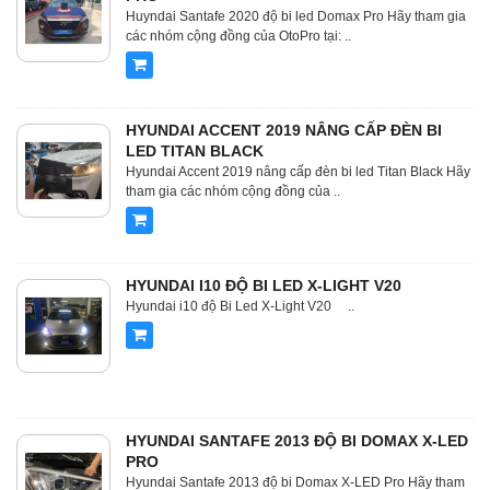
Huyndai Santafe 2020 độ bi led Domax Pro Hãy tham gia
các nhóm cộng đồng của OtoPro tại: ..
HYUNDAI ACCENT 2019 NÂNG CẤP ĐÈN BI
LED TITAN BLACK
Hyundai Accent 2019 nâng cấp đèn bi led Titan Black Hãy
tham gia các nhóm cộng đồng của ..
HYUNDAI I10 ĐỘ BI LED X-LIGHT V20
Hyundai i10 độ Bi Led X-Light V20 ..
HYUNDAI SANTAFE 2013 ĐỘ BI DOMAX X-LED
PRO
Hyundai Santafe 2013 độ bi Domax X-LED Pro Hãy tham