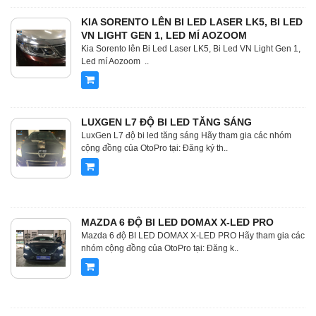
KIA SORENTO LÊN BI LED LASER LK5, BI LED
VN LIGHT GEN 1, LED MÍ AOZOOM
Kia Sorento lên Bi Led Laser LK5, Bi Led VN Light Gen 1,
Led mí Aozoom ..
LUXGEN L7 ĐỘ BI LED TĂNG SÁNG
LuxGen L7 độ bi led tăng sáng Hãy tham gia các nhóm
cộng đồng của OtoPro tại: Đăng ký th..
MAZDA 6 ĐỘ BI LED DOMAX X-LED PRO
Mazda 6 độ BI LED DOMAX X-LED PRO Hãy tham gia các
nhóm cộng đồng của OtoPro tại: Đăng k..