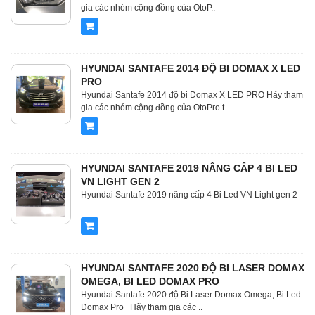
gia các nhóm cộng đồng của OtoP..
HYUNDAI SANTAFE 2014 ĐỘ BI DOMAX X LED
PRO
Hyundai Santafe 2014 độ bi Domax X LED PRO Hãy tham
gia các nhóm cộng đồng của OtoPro t..
HYUNDAI SANTAFE 2019 NÂNG CẤP 4 BI LED
VN LIGHT GEN 2
Hyundai Santafe 2019 nâng cấp 4 Bi Led VN Light gen 2
..
HYUNDAI SANTAFE 2020 ĐỘ BI LASER DOMAX
OMEGA, BI LED DOMAX PRO
Hyundai Santafe 2020 độ Bi Laser Domax Omega, Bi Led
Domax Pro Hãy tham gia các ..