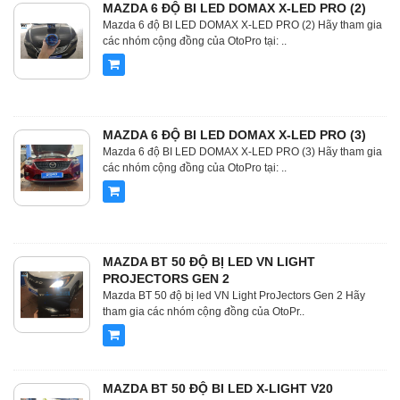
MAZDA 6 ĐỘ BI LED DOMAX X-LED PRO (2)
Mazda 6 độ BI LED DOMAX X-LED PRO (2) Hãy tham gia
các nhóm cộng đồng của OtoPro tại: ..
MAZDA 6 ĐỘ BI LED DOMAX X-LED PRO (3)
Mazda 6 độ BI LED DOMAX X-LED PRO (3) Hãy tham gia
các nhóm cộng đồng của OtoPro tại: ..
MAZDA BT 50 ĐỘ BỊ LED VN LIGHT
PROJECTORS GEN 2
Mazda BT 50 độ bị led VN Light ProJectors Gen 2 Hãy
tham gia các nhóm cộng đồng của OtoPr..
MAZDA BT 50 ĐỘ BI LED X-LIGHT V20