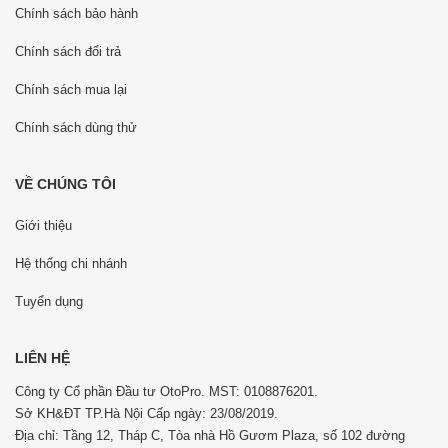
Chính sách bảo hành
Chính sách đổi trả
Chính sách mua lại
Chính sách dùng thử
VỀ CHÚNG TÔI
Giới thiệu
Hệ thống chi nhánh
Tuyển dụng
LIÊN HỆ
Công ty Cổ phần Đầu tư OtoPro. MST: 0108876201.
Sở KH&ĐT TP.Hà Nội Cấp ngày: 23/08/2019.
Địa chỉ: Tầng 12, Tháp C, Tòa nhà Hồ Gươm Plaza, số 102 đường