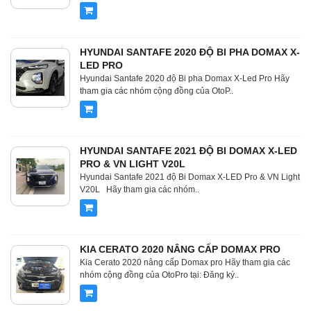
HYUNDAI SANTAFE 2020 ĐỘ BI PHA DOMAX X-
LED PRO
Hyundai Santafe 2020 độ Bi pha Domax X-Led Pro Hãy
tham gia các nhóm cộng đồng của OtoP..
HYUNDAI SANTAFE 2021 ĐỘ BI DOMAX X-LED
PRO & VN LIGHT V20L
Hyundai Santafe 2021 độ Bi Domax X-LED Pro & VN Light
V20L Hãy tham gia các nhóm..
KIA CERATO 2020 NÂNG CẤP DOMAX PRO
Kia Cerato 2020 nâng cấp Domax pro Hãy tham gia các
nhóm cộng đồng của OtoPro tại: Đăng ký..