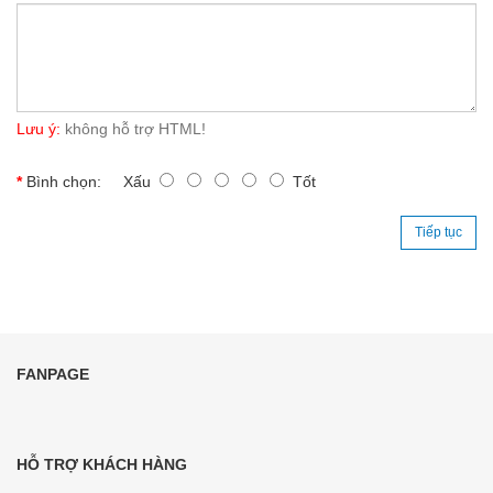
Lưu ý:
không hỗ trợ HTML!
Bình chọn:
Xấu
Tốt
Tiếp tục
FANPAGE
HỖ TRỢ KHÁCH HÀNG