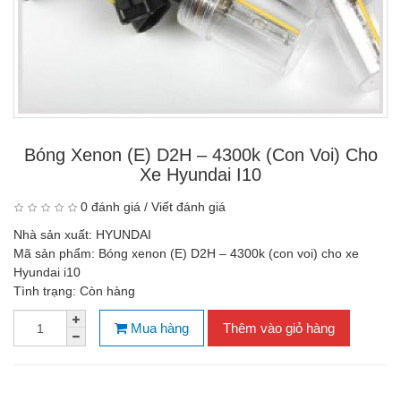
Bóng Xenon (E) D2H – 4300k (con Voi) Cho
Xe Hyundai I10
0 đánh giá
/
Viết đánh giá
Nhà sản xuất:
HYUNDAI
Mã sản phẩm:
Bóng xenon (E) D2H – 4300k (con voi) cho xe
Hyundai i10
Tình trạng:
Còn hàng
Mua hàng
Thêm vào giỏ hàng