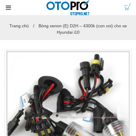
Trang chủ
Bóng xenon (E) D2H – 4300k (con voi) cho xe
Hyundai i10