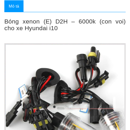
Mô tả
Bóng xenon (E) D2H – 6000k (con voi)
cho xe Hyundai i10