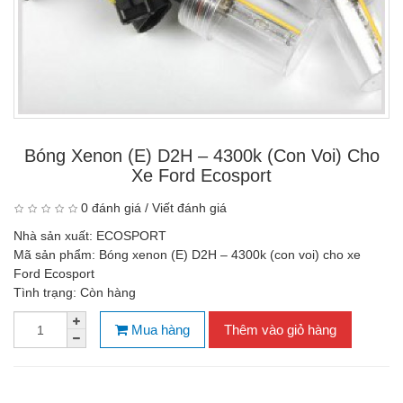
Bóng Xenon (E) D2H – 4300k (con Voi) Cho
Xe Ford Ecosport
0 đánh giá
/
Viết đánh giá
Nhà sản xuất:
ECOSPORT
Mã sản phẩm:
Bóng xenon (E) D2H – 4300k (con voi) cho xe
Ford Ecosport
Tình trạng:
Còn hàng
Mua hàng
Thêm vào giỏ hàng