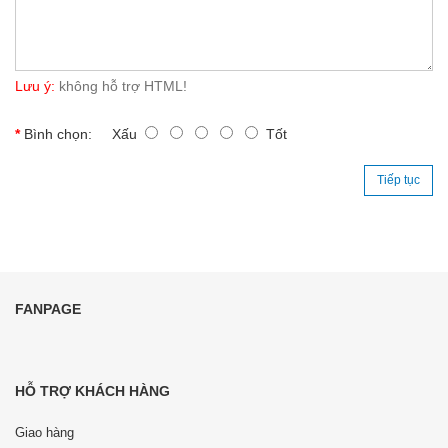
Lưu ý:
không hỗ trợ HTML!
Bình chọn:
Xấu
Tốt
Tiếp tục
FANPAGE
HỖ TRỢ KHÁCH HÀNG
Giao hàng