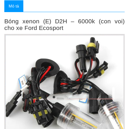
Mô tả
Bóng xenon (E) D2H – 6000k (con voi)
cho xe Ford Ecosport